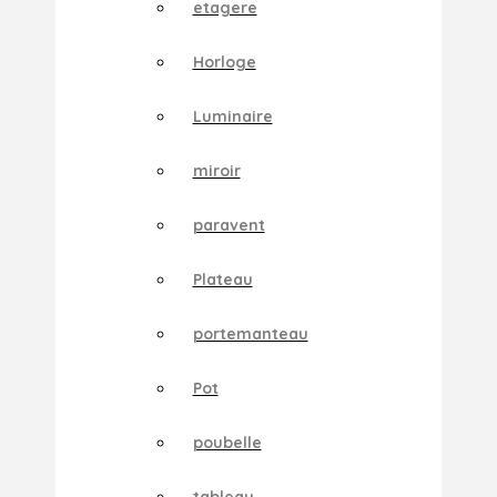
etagere
Horloge
Luminaire
miroir
paravent
Plateau
portemanteau
Pot
poubelle
tableau