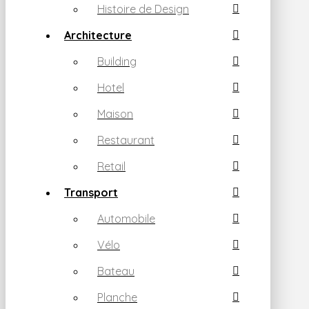
Histoire de Design
Architecture
Building
Hotel
Maison
Restaurant
Retail
Transport
Automobile
Vélo
Bateau
Planche