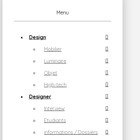
Menu
Design
Mobilier
Luminaire
Objet
High-tech
Designer
Interview
Etudiants
informations / Dossiers