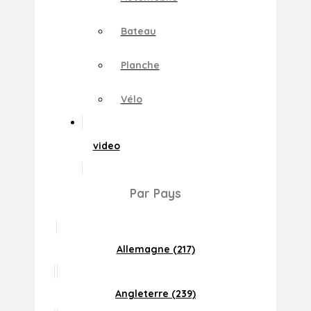
Bateau
Planche
Vélo
video
Par Pays
Allemagne (217)
Angleterre (239)