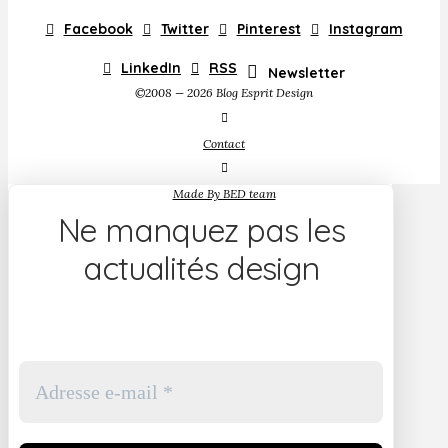
Facebook
Twitter
Pinterest
Instagram
LinkedIn
RSS
Newsletter
©2008 — 2026 Blog Esprit Design
Contact
Made By BED team
Ne manquez pas les
actualités design