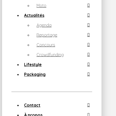
Moto
Actualités
Agenda
Reportage
Concours
Crowdfunding
Lifestyle
Packaging
Contact
À propos