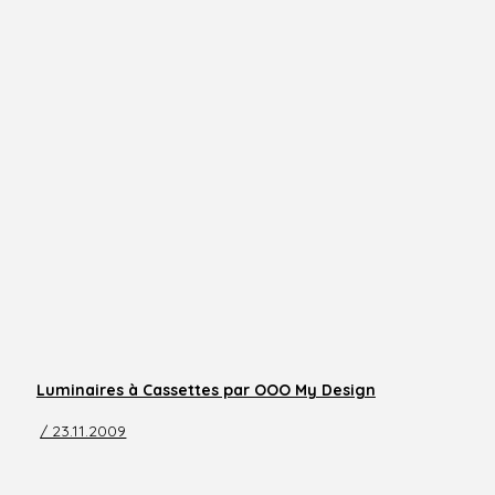
Luminaires à Cassettes par OOO My Design
/ 23.11.2009