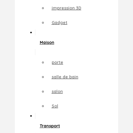
impression 3D
Gadget
Maison
porte
salle de bain
salon
Sol
Transport