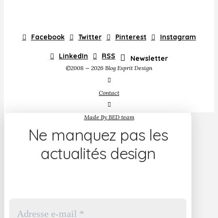
Facebook
Twitter
Pinterest
Instagram
LinkedIn
RSS
Newsletter
©2008 — 2026 Blog Esprit Design
Contact
Made By BED team
Ne manquez pas les
actualités design