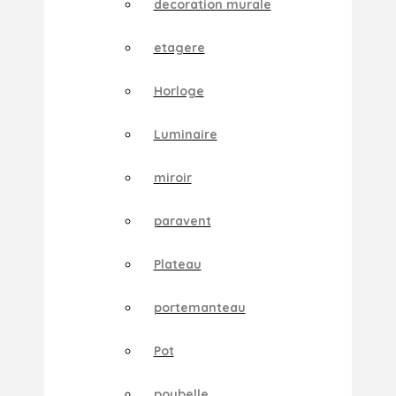
decoration murale
etagere
Horloge
Luminaire
miroir
paravent
Plateau
portemanteau
Pot
poubelle