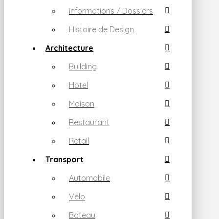
informations / Dossiers
Histoire de Design
Architecture
Building
Hotel
Maison
Restaurant
Retail
Transport
Automobile
Vélo
Bateau