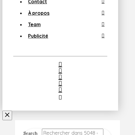
Contact
À propos
Team
Publicité
Search