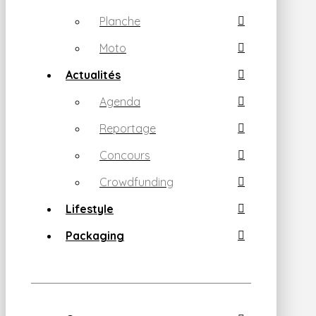
Planche
Moto
Actualités
Agenda
Reportage
Concours
Crowdfunding
Lifestyle
Packaging