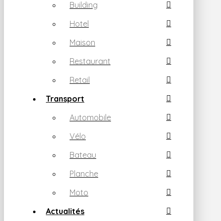
Building
Hotel
Maison
Restaurant
Retail
Transport
Automobile
Vélo
Bateau
Planche
Moto
Actualités