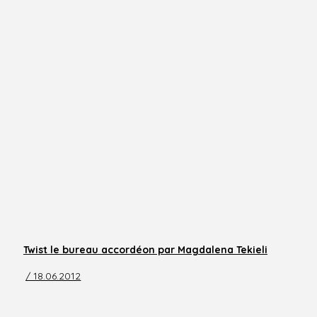
Twist le bureau accordéon par Magdalena Tekieli
/ 18.06.2012