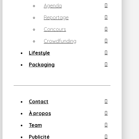
Agenda
Reportage
Concours
Crowdfunding
Lifestyle
Packaging
Contact
À propos
Team
Publicité