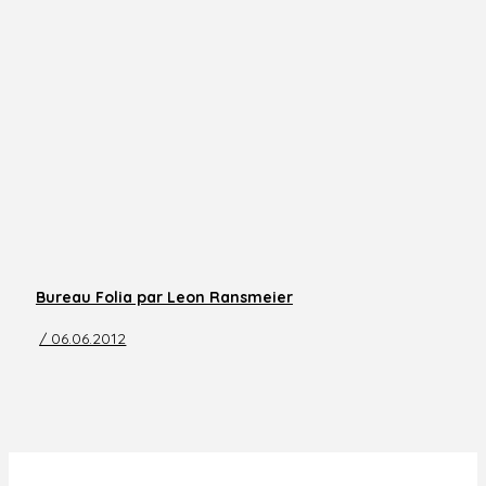
Bureau Folia par Leon Ransmeier
/ 06.06.2012