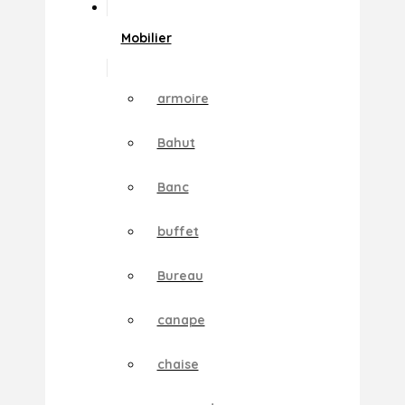
Mobilier
armoire
Bahut
Banc
buffet
Bureau
canape
chaise