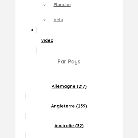
Planche
Vélo
video
Par Pays
Allemagne (217)
Angleterre (239)
Australie (32)