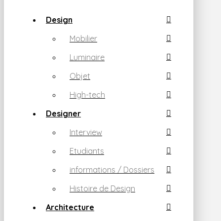
Design
Mobilier
Luminaire
Objet
High-tech
Designer
Interview
Etudiants
informations / Dossiers
Histoire de Design
Architecture