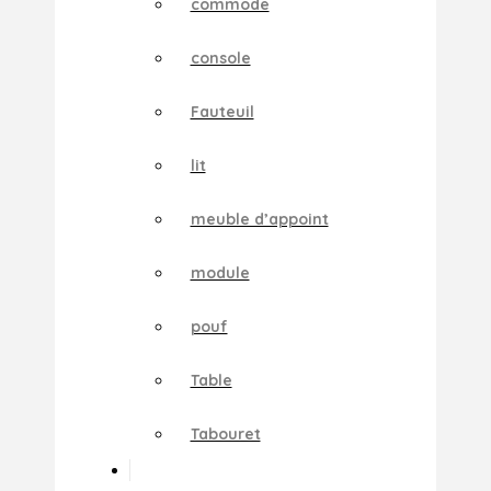
commode
console
Fauteuil
lit
meuble d’appoint
module
pouf
Table
Tabouret