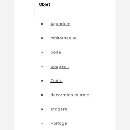
Objet
Aquarium
bibliotheque
boite
bougeoir
Cadre
decoration murale
etagere
Horloge