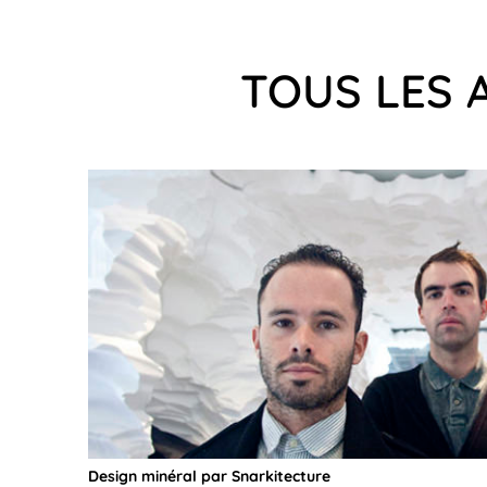
TOUS LES 
Design minéral par Snarkitecture