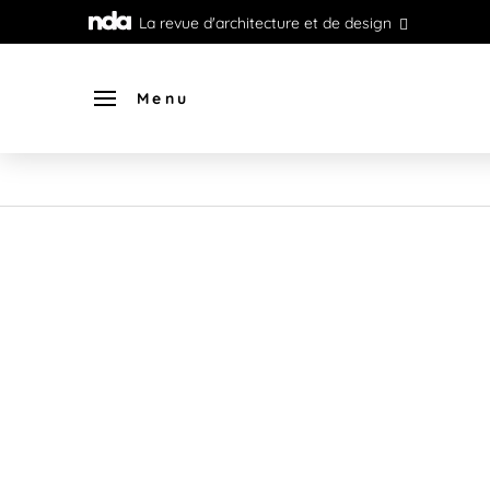
La revue d'architecture et de design
Menu