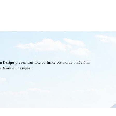
 Design présentant une certaine vision, de l’idée à la
’artisan au designer.