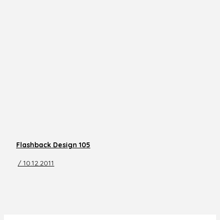
Flashback Design 105
/ 10.12.2011