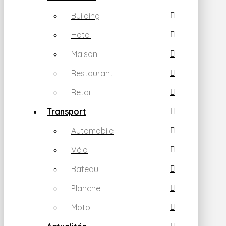
Building
Hotel
Maison
Restaurant
Retail
Transport
Automobile
Vélo
Bateau
Planche
Moto