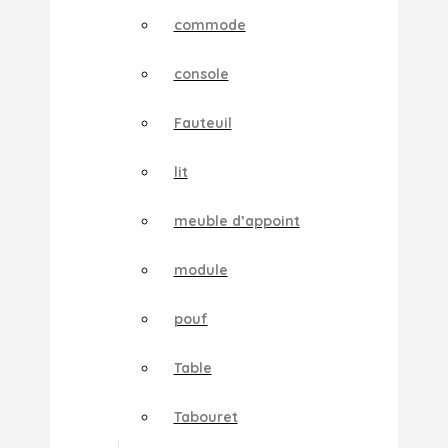
commode
console
Fauteuil
lit
meuble d’appoint
module
pouf
Table
Tabouret