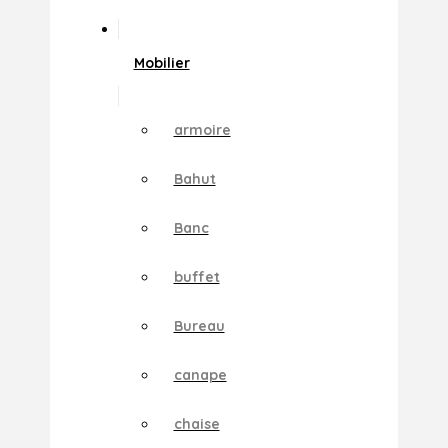
Mobilier
armoire
Bahut
Banc
buffet
Bureau
canape
chaise