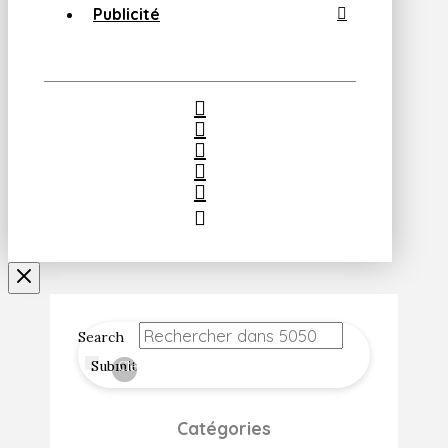
Publicité
Search
Submit
Clear
Catégories