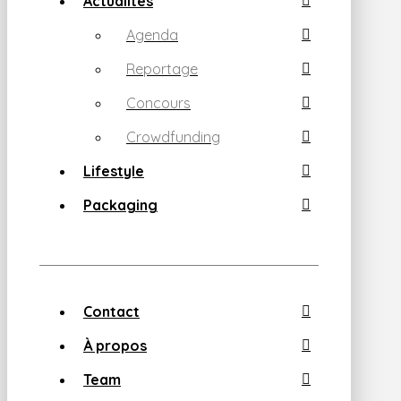
Actualités
Agenda
Reportage
Concours
Crowdfunding
Lifestyle
Packaging
Contact
À propos
Team