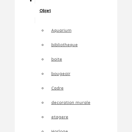
Objet
Aquarium
bibliotheque
boite
bougeoir
Cadre
decoration murale
etagere
Horloge