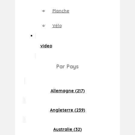
Planche
Vélo
video
Par Pays
Allemagne (217)
Angleterre (239)
Australie (32)