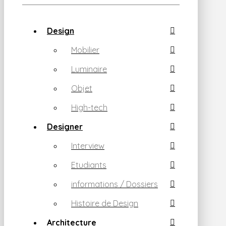
Design
Mobilier
Luminaire
Objet
High-tech
Designer
Interview
Etudiants
informations / Dossiers
Histoire de Design
Architecture