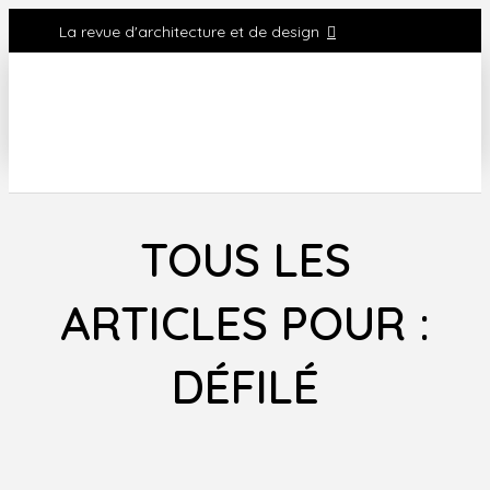
La revue d'architecture et de design
TOUS LES
ARTICLES POUR :
DÉFILÉ