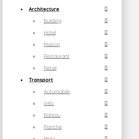
Architecture
Building
Hotel
Maison
Restaurant
Retail
Transport
Automobile
Vélo
Bateau
Planche
Moto