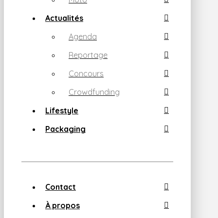
Actualités
Agenda
Reportage
Concours
Crowdfunding
Lifestyle
Packaging
Contact
À propos