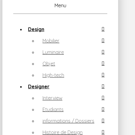
Menu
Design
Mobilier
Luminaire
Objet
High-tech
Designer
Interview
Etudiants
informations / Dossiers
Histoire de Design