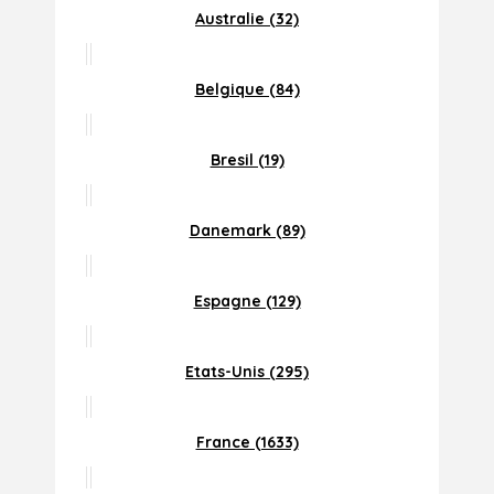
Australie (32)
Belgique (84)
Bresil (19)
Danemark (89)
Espagne (129)
Etats-Unis (295)
France (1633)