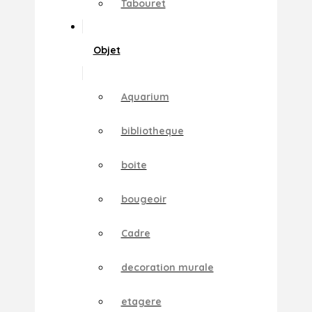
Tabouret
Objet
Aquarium
bibliotheque
boite
bougeoir
Cadre
decoration murale
etagere