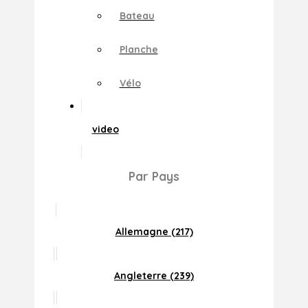
Bateau
Planche
Vélo
video
Par Pays
Allemagne (217)
Angleterre (239)