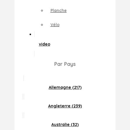
Planche
Vélo
video
Par Pays
Allemagne (217)
Angleterre (239)
Australie (32)