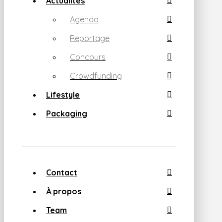
Actualités
Agenda
Reportage
Concours
Crowdfunding
Lifestyle
Packaging
Contact
À propos
Team