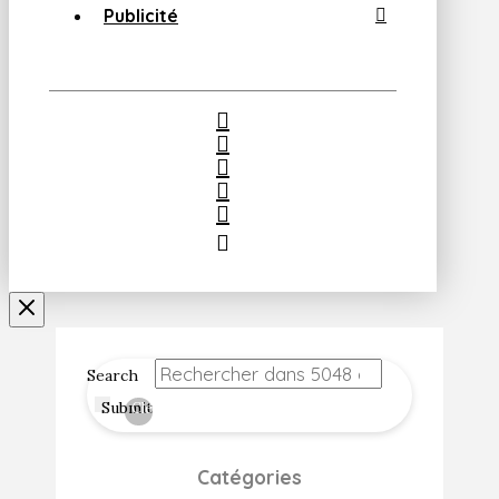
Publicité
Search
Submit
Clear
Catégories