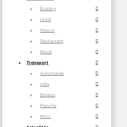
Building
Hotel
Maison
Restaurant
Retail
Transport
Automobile
Vélo
Bateau
Planche
Moto