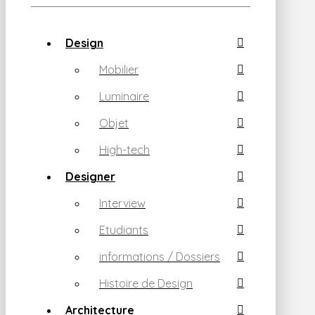
Design
Mobilier
Luminaire
Objet
High-tech
Designer
Interview
Etudiants
informations / Dossiers
Histoire de Design
Architecture