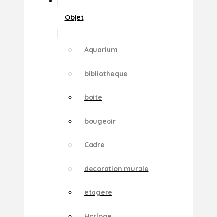
Objet
Aquarium
bibliotheque
boite
bougeoir
Cadre
decoration murale
etagere
Horloge