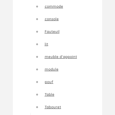
commode
console
Fauteuil
lit
meuble d’appoint
module
pouf
Table
Tabouret