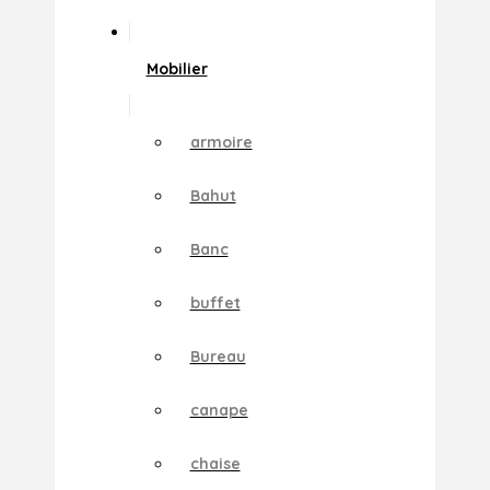
Mobilier
armoire
Bahut
Banc
buffet
Bureau
canape
chaise