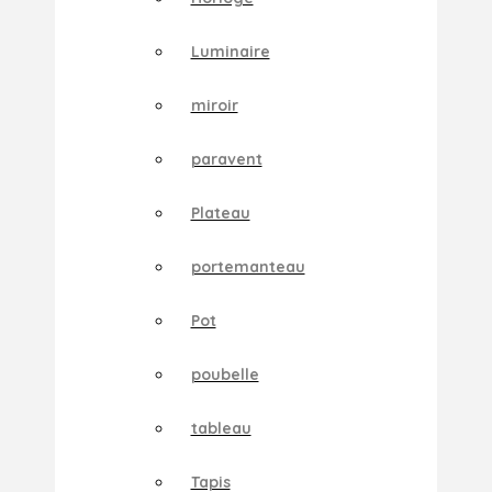
Luminaire
miroir
paravent
Plateau
portemanteau
Pot
poubelle
tableau
Tapis