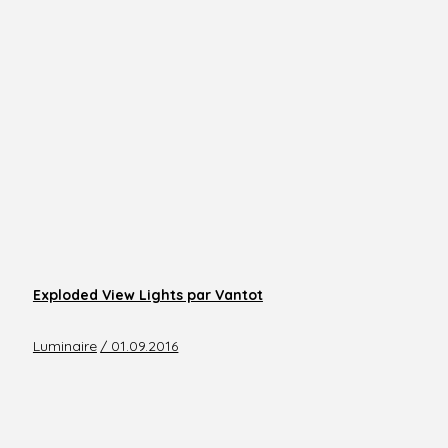
Exploded View Lights par Vantot
Luminaire
/ 01.09.2016