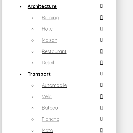
Architecture
Building
Hotel
Maison
Restaurant
Retail
Transport
Automobile
Vélo
Bateau
Planche
Moto