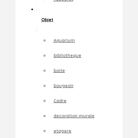
Objet
Aquarium
bibliotheque
boite
bougeoir
Cadre
decoration murale
etagere