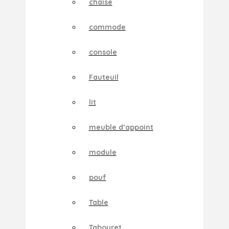
chaise
commode
console
Fauteuil
lit
meuble d’appoint
module
pouf
Table
Tabouret