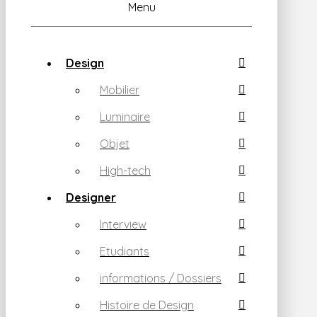
Menu
Design
Mobilier
Luminaire
Objet
High-tech
Designer
Interview
Etudiants
informations / Dossiers
Histoire de Design