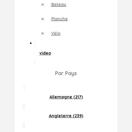
Bateau
Planche
Vélo
video
Par Pays
Allemagne (217)
Angleterre (239)