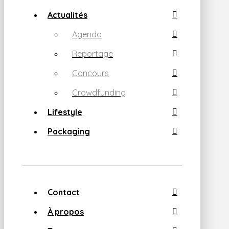
Actualités
Agenda
Reportage
Concours
Crowdfunding
Lifestyle
Packaging
Contact
À propos