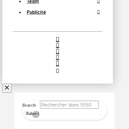
Team
Publicité
Search
Submit
Clear