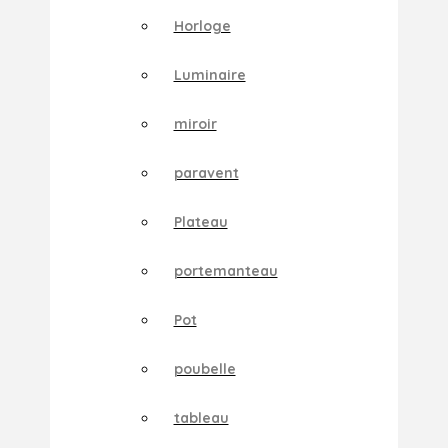
Horloge
Luminaire
miroir
paravent
Plateau
portemanteau
Pot
poubelle
tableau