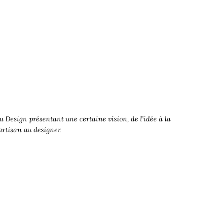
 Design présentant une certaine vision, de l’idée à la
’artisan au designer.