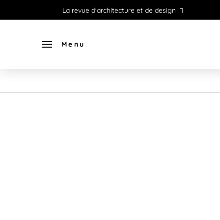
La revue d'architecture et de design
Menu