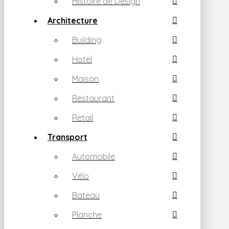
Histoire de Design
Architecture
Building
Hotel
Maison
Restaurant
Retail
Transport
Automobile
Vélo
Bateau
Planche