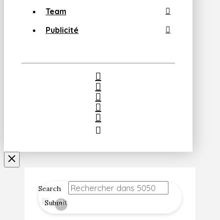
Team
Publicité
Search
Submit
Clear