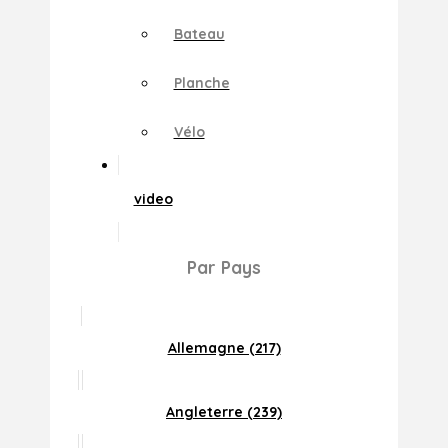
Bateau
Planche
Vélo
video
Par Pays
Allemagne (217)
Angleterre (239)