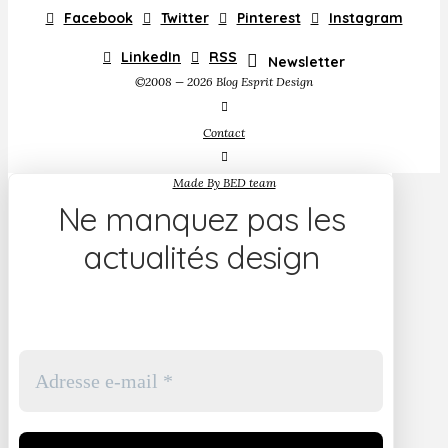
Facebook
Twitter
Pinterest
Instagram
LinkedIn
RSS
Newsletter
©2008 — 2026 Blog Esprit Design
Contact
Made By BED team
Ne manquez pas les
actualités design