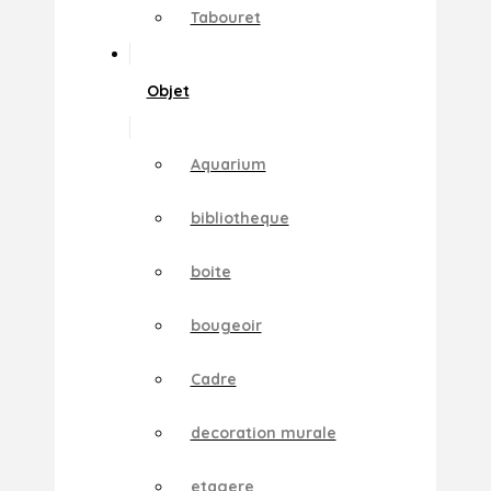
Tabouret
Objet
Aquarium
bibliotheque
boite
bougeoir
Cadre
decoration murale
etagere