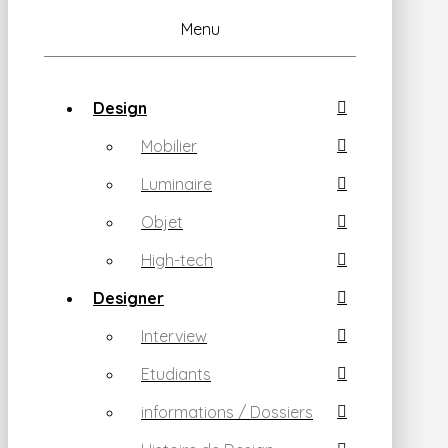
Menu
Design
Mobilier
Luminaire
Objet
High-tech
Designer
Interview
Etudiants
informations / Dossiers