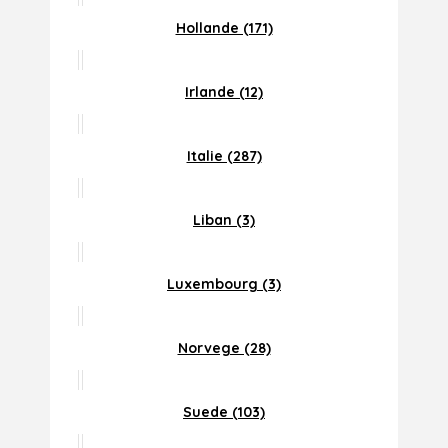
Hollande (171)
Irlande (12)
Italie (287)
Liban (3)
Luxembourg (3)
Norvege (28)
Suede (103)