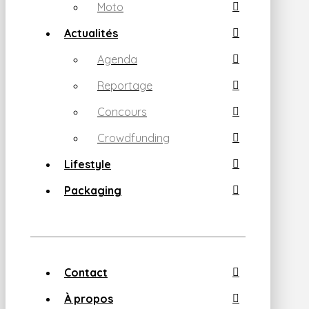
Moto
Actualités
Agenda
Reportage
Concours
Crowdfunding
Lifestyle
Packaging
Contact
À propos