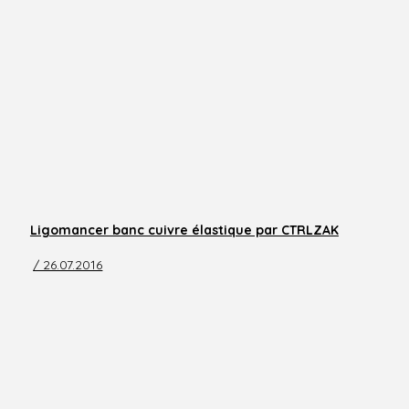
Ligomancer banc cuivre élastique par CTRLZAK
/ 26.07.2016