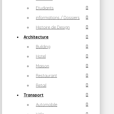
Etudiants
informations / Dossiers
Histoire de Design
Architecture
Building
Hotel
Maison
Restaurant
Retail
Transport
Automobile