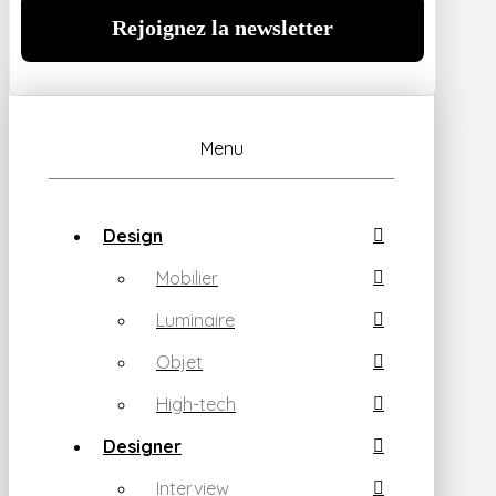
Menu
Design
Mobilier
Luminaire
Objet
High-tech
Designer
Interview