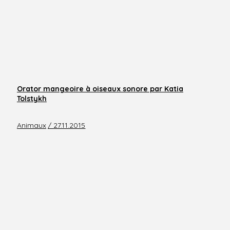
Orator mangeoire à oiseaux sonore par Katia
Tolstykh
Animaux
/ 27.11.2015