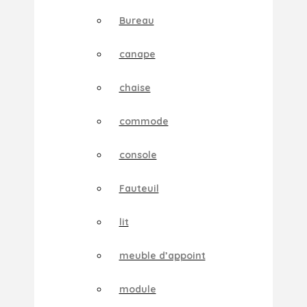
Bureau
canape
chaise
commode
console
Fauteuil
lit
meuble d’appoint
module