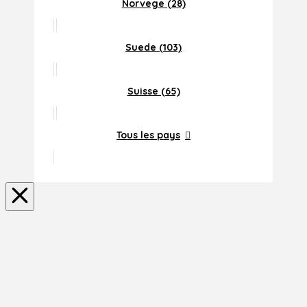
Norvege (28)
Suede (103)
Suisse (65)
Tous les pays