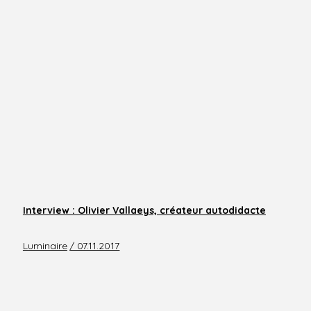
Interview : Olivier Vallaeys, créateur autodidacte
Luminaire
/ 07.11.2017