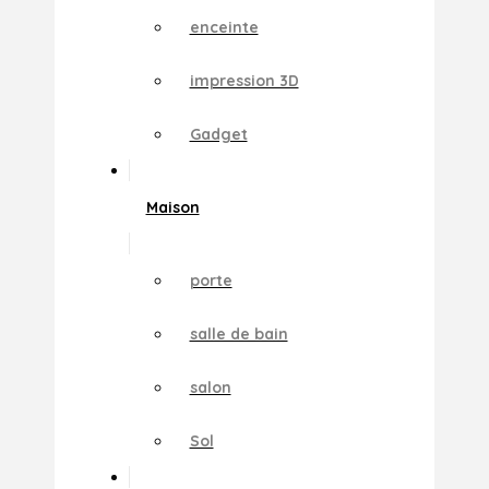
enceinte
impression 3D
Gadget
Maison
porte
salle de bain
salon
Sol