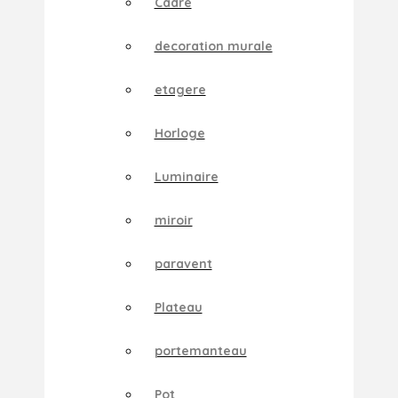
Cadre
decoration murale
etagere
Horloge
Luminaire
miroir
paravent
Plateau
portemanteau
Pot