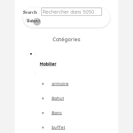
Search
Submit
Clear
Catégories
Mobilier
armoire
Bahut
Banc
buffet