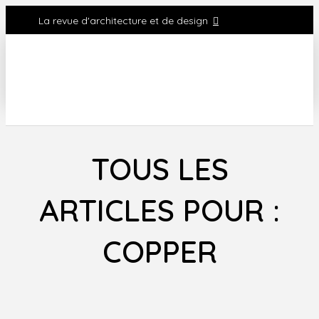
La revue d'architecture et de design
TOUS LES
ARTICLES POUR :
COPPER