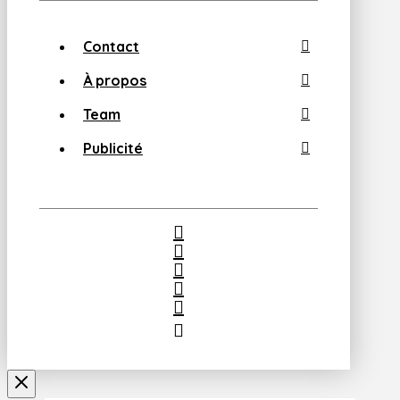
Contact
À propos
Team
Publicité