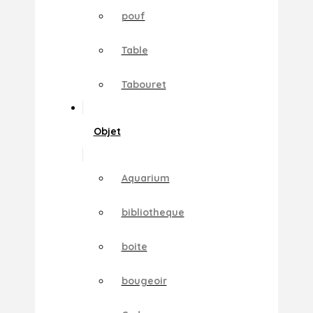
pouf
Table
Tabouret
Objet
Aquarium
bibliotheque
boite
bougeoir