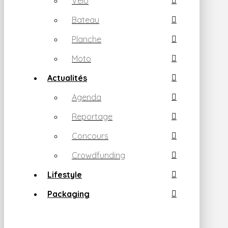
Vélo
Bateau
Planche
Moto
Actualités
Agenda
Reportage
Concours
Crowdfunding
Lifestyle
Packaging