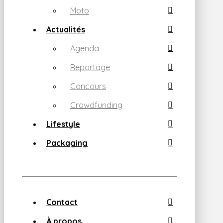
Moto
Actualités
Agenda
Reportage
Concours
Crowdfunding
Lifestyle
Packaging
Contact
À propos