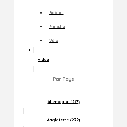
Bateau
Planche
Vélo
video
Par Pays
Allemagne (217)
Angleterre (239)