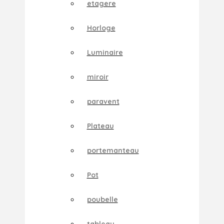
etagere
Horloge
Luminaire
miroir
paravent
Plateau
portemanteau
Pot
poubelle
tableau