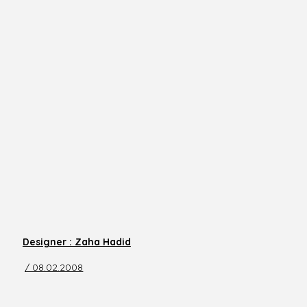
Designer : Zaha Hadid
/ 08.02.2008