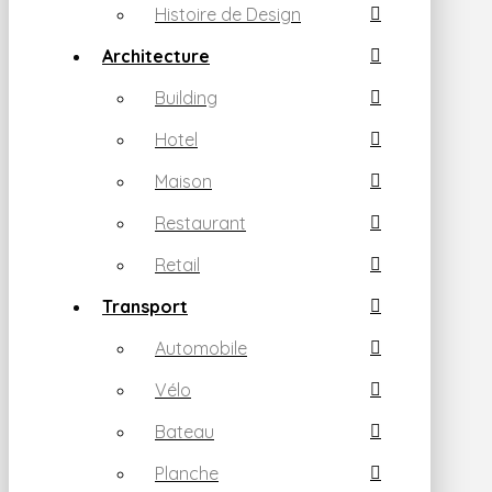
Histoire de Design
Architecture
Building
Hotel
Maison
Restaurant
Retail
Transport
Automobile
Vélo
Bateau
Planche