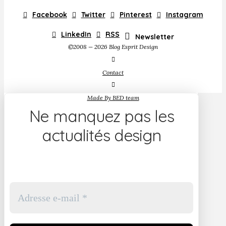
Facebook
Twitter
Pinterest
Instagram
LinkedIn
RSS
Newsletter
©2008 — 2026 Blog Esprit Design
Contact
Made By BED team
Ne manquez pas les
actualités design