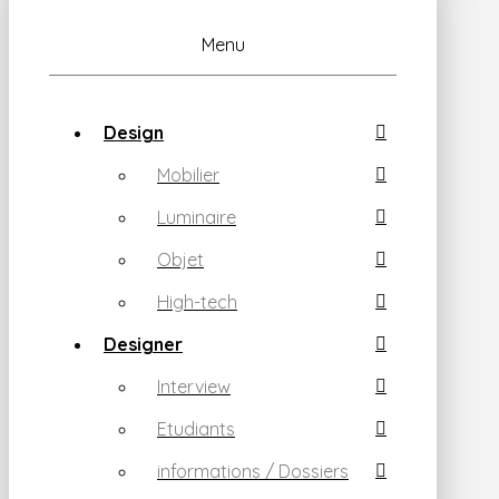
Menu
Design
Mobilier
Luminaire
Objet
High-tech
Designer
Interview
Etudiants
informations / Dossiers