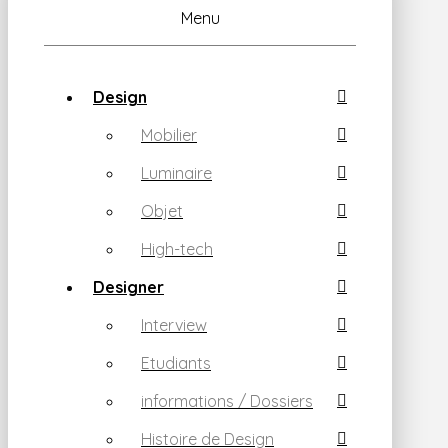
Menu
Design
Mobilier
Luminaire
Objet
High-tech
Designer
Interview
Etudiants
informations / Dossiers
Histoire de Design