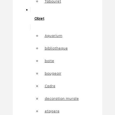
Tabouret
Objet
Aquarium
bibliotheque
boite
bougeoir
Cadre
decoration murale
etagere