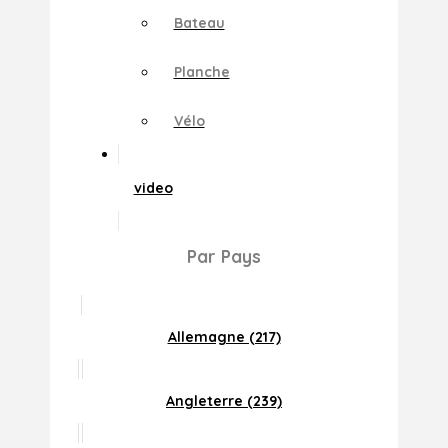
Bateau
Planche
Vélo
video
Par Pays
Allemagne (217)
Angleterre (239)