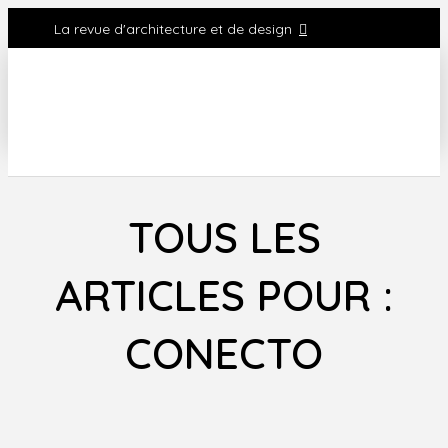
La revue d'architecture et de design
TOUS LES
ARTICLES POUR :
CONECTO