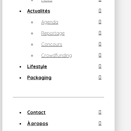
Actualités
Agenda
Reportage
Concours
Crowdfunding
Lifestyle
Packaging
Contact
À propos