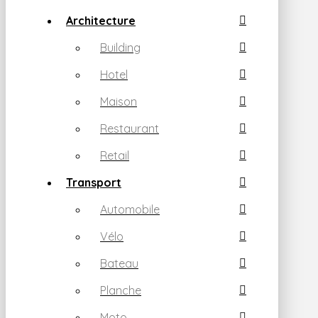
Architecture
Building
Hotel
Maison
Restaurant
Retail
Transport
Automobile
Vélo
Bateau
Planche
Moto