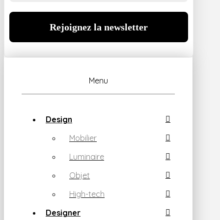
Menu
Design
Mobilier
Luminaire
Objet
High-tech
Designer