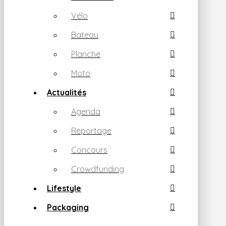
Vélo
Bateau
Planche
Moto
Actualités
Agenda
Reportage
Concours
Crowdfunding
Lifestyle
Packaging