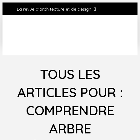
La revue d'architecture et de design
TOUS LES
ARTICLES POUR :
COMPRENDRE
ARBRE