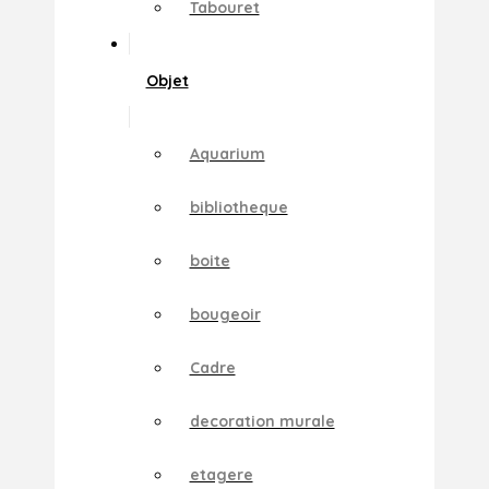
Tabouret
Objet
Aquarium
bibliotheque
boite
bougeoir
Cadre
decoration murale
etagere