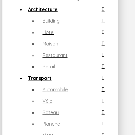
Architecture
Building
Hotel
Maison
Restaurant
Retail
Transport
Automobile
Vélo
Bateau
Planche