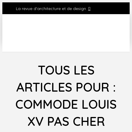
La revue d'architecture et de design
TOUS LES
ARTICLES POUR :
COMMODE LOUIS
XV PAS CHER