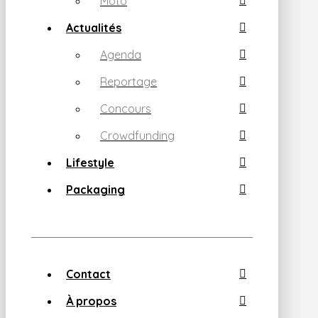
Moto
Actualités
Agenda
Reportage
Concours
Crowdfunding
Lifestyle
Packaging
Contact
À propos