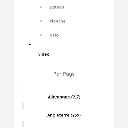
Bateau
Planche
Vélo
video
Par Pays
Allemagne (217)
Angleterre (239)