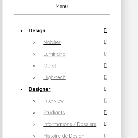
Menu
Design
Mobilier
Luminaire
Objet
High-tech
Designer
Interview
Etudiants
informations / Dossiers
Histoire de Design