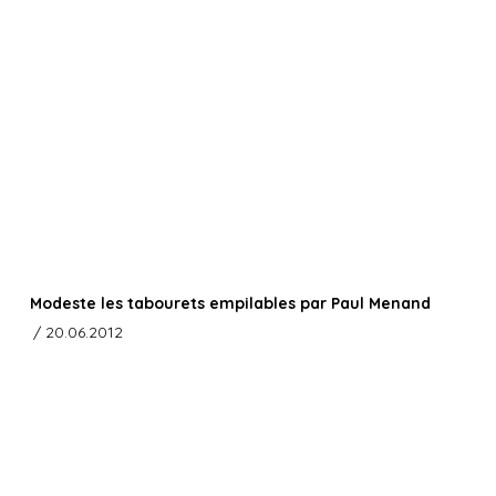
Modeste les tabourets empilables par Paul Menand
/ 20.06.2012