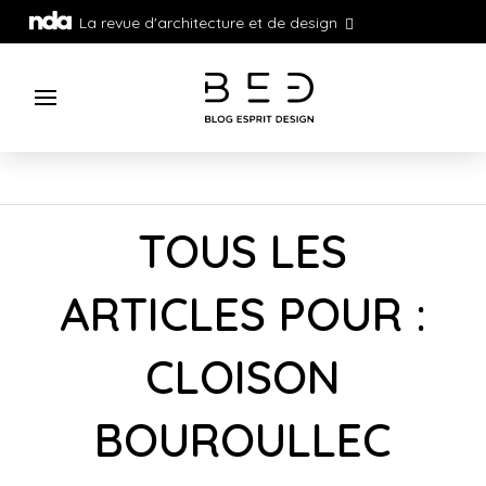
La revue d'architecture et de design
TOUS LES
ARTICLES POUR :
CLOISON
BOUROULLEC