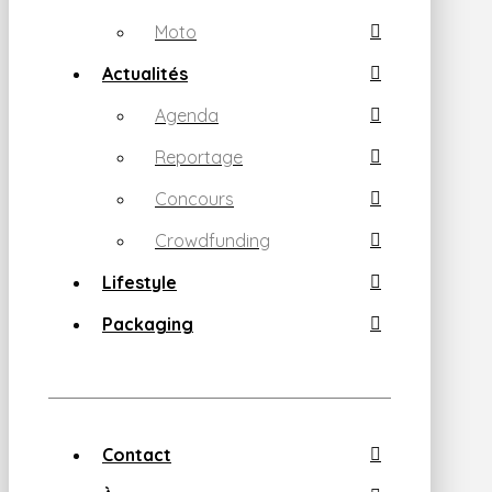
Moto
Actualités
Agenda
Reportage
Concours
Crowdfunding
Lifestyle
Packaging
Contact