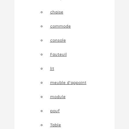
chaise
commode
console
Fauteuil
lit
meuble d’appoint
module
pouf
Table