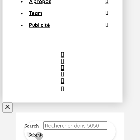
À propos
Team
Publicité
Search
Submit
Clear