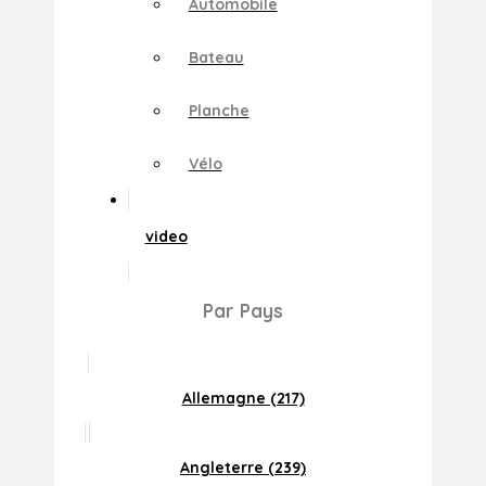
Automobile
Bateau
Planche
Vélo
video
Par Pays
Allemagne (217)
Angleterre (239)