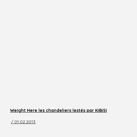
Weight Here les chandeliers lestés par KiBiSi
/ 01.02.2013