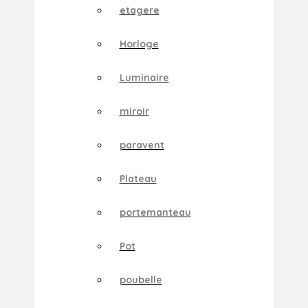
etagere
Horloge
Luminaire
miroir
paravent
Plateau
portemanteau
Pot
poubelle