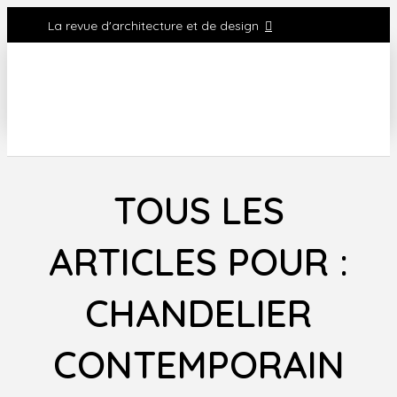
La revue d'architecture et de design
TOUS LES
ARTICLES POUR :
CHANDELIER
CONTEMPORAIN