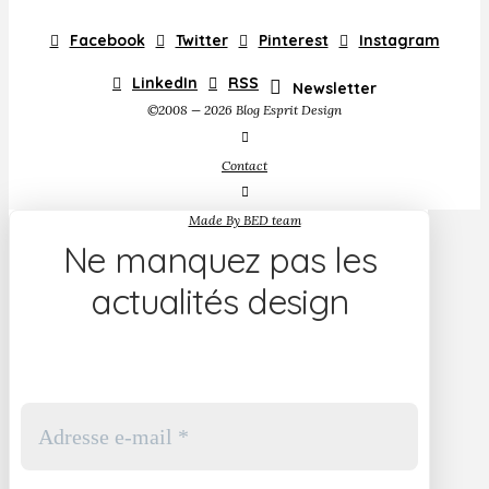
Facebook
Twitter
Pinterest
Instagram
LinkedIn
RSS
Newsletter
©2008 — 2026 Blog Esprit Design
Contact
Made By BED team
Ne manquez pas les
actualités design