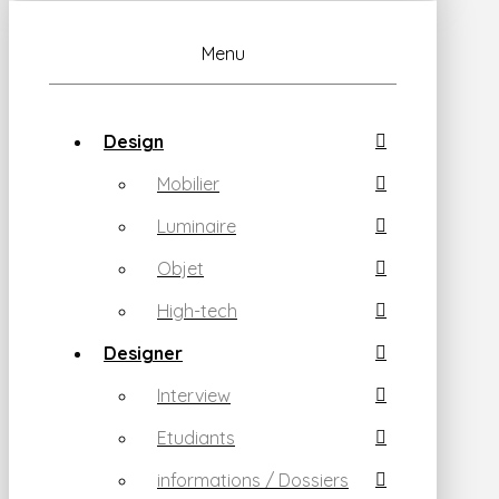
Menu
Design
Mobilier
Luminaire
Objet
High-tech
Designer
Interview
Etudiants
informations / Dossiers