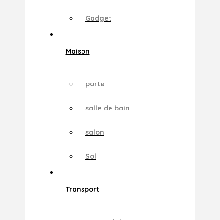
Gadget
Maison
porte
salle de bain
salon
Sol
Transport