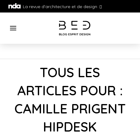
La revue d'architecture et de design
TOUS LES
ARTICLES POUR :
CAMILLE PRIGENT
HIPDESK