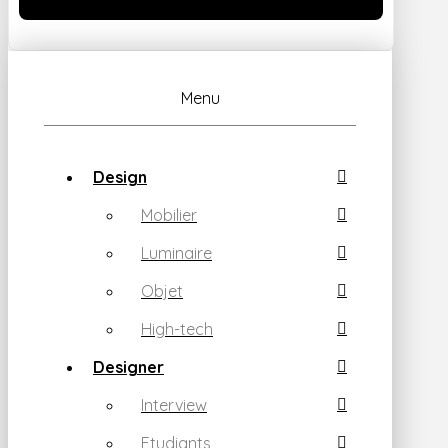
Menu
Design
Mobilier
Luminaire
Objet
High-tech
Designer
Interview
Etudiants