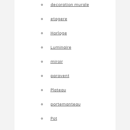
decoration murale
etagere
Horloge
Luminaire
miroir
paravent
Plateau
portemanteau
Pot