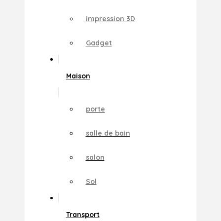
impression 3D
Gadget
Maison
porte
salle de bain
salon
Sol
Transport