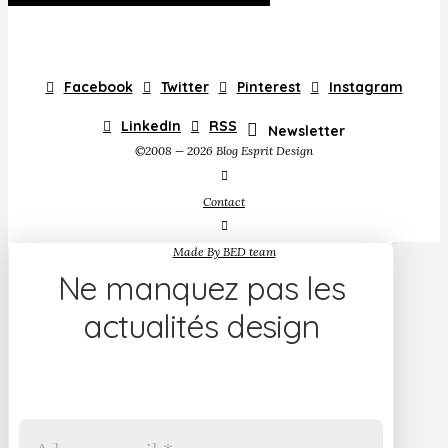
Facebook
Twitter
Pinterest
Instagram
LinkedIn
RSS
Newsletter
©2008 — 2026 Blog Esprit Design
Contact
Made By BED team
Ne manquez pas les
actualités design