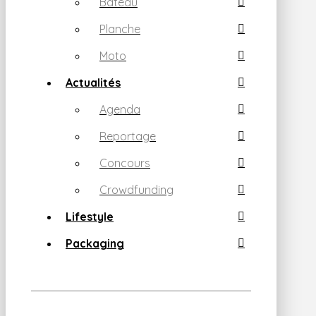
Bateau
Planche
Moto
Actualités
Agenda
Reportage
Concours
Crowdfunding
Lifestyle
Packaging