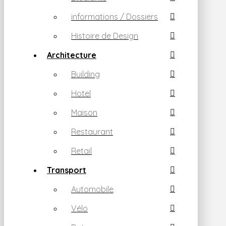
informations / Dossiers
Histoire de Design
Architecture
Building
Hotel
Maison
Restaurant
Retail
Transport
Automobile
Vélo