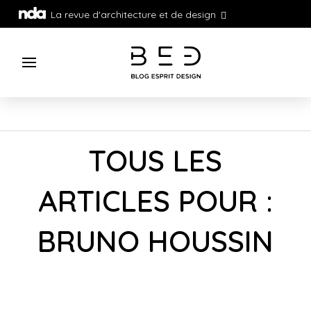
La revue d'architecture et de design
TOUS LES
ARTICLES POUR :
BRUNO HOUSSIN