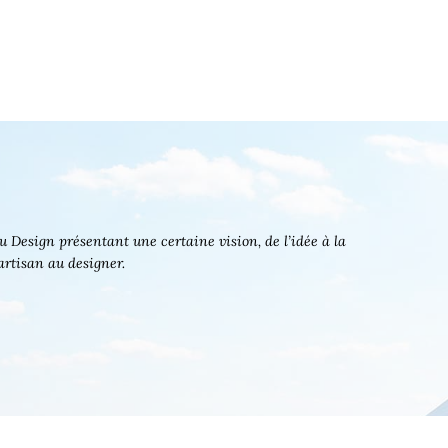
 Design présentant une certaine vision, de l’idée à la
’artisan au designer.