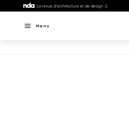
La revue d'architecture et de design
Menu