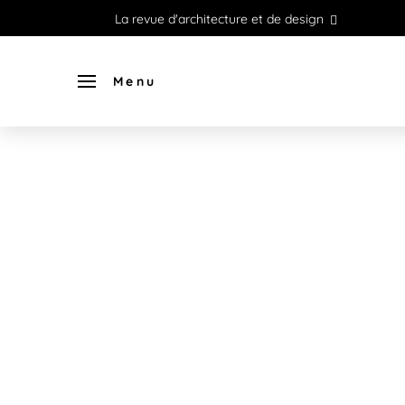
La revue d'architecture et de design
Menu