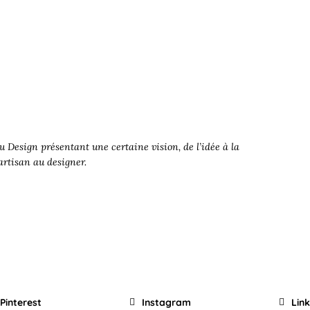
 Design présentant une certaine vision, de l’idée à la
’artisan au designer.
Pinterest
Instagram
Lin