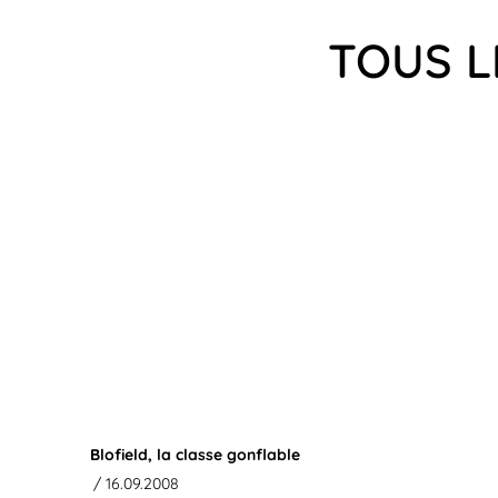
TOUS L
Blofield, la classe gonflable
/ 16.09.2008