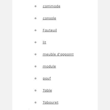
commode
console
Fauteuil
lit
meuble d’appoint
module
pouf
Table
Tabouret