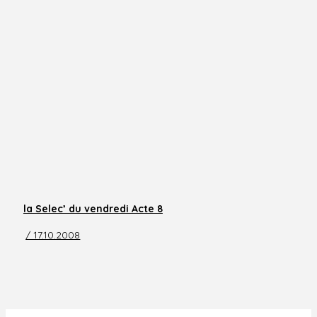
la Selec’ du vendredi Acte 8
/ 17.10.2008