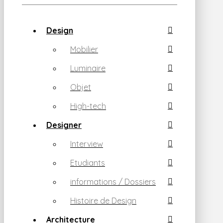
Design
Mobilier
Luminaire
Objet
High-tech
Designer
Interview
Etudiants
informations / Dossiers
Histoire de Design
Architecture