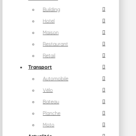
Building
Hotel
Maison
Restaurant
Retail
Transport
Automobile
Vélo
Bateau
Planche
Moto