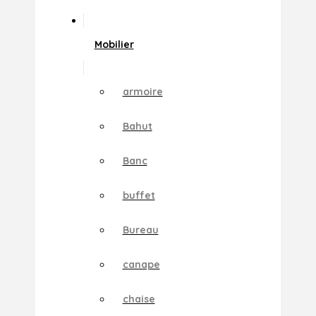
Mobilier
armoire
Bahut
Banc
buffet
Bureau
canape
chaise