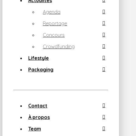
Actualités
Agenda
Reportage
Concours
Crowdfunding
Lifestyle
Packaging
Contact
À propos
Team