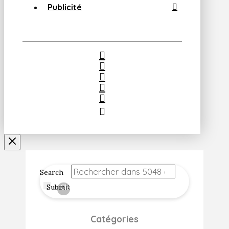
Publicité
Search
Submit
Clear
Catégories