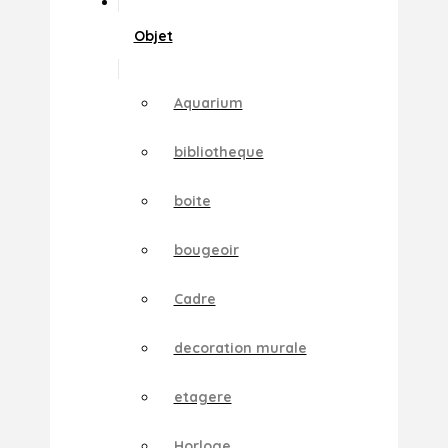
Objet
Aquarium
bibliotheque
boite
bougeoir
Cadre
decoration murale
etagere
Horloge