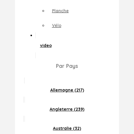
Planche
Vélo
video
Par Pays
Allemagne (217)
Angleterre (239)
Australie (32)