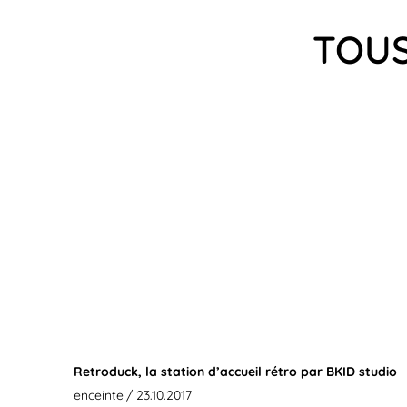
TOUS
Retroduck, la station d’accueil rétro par BKID studio
enceinte
/ 23.10.2017