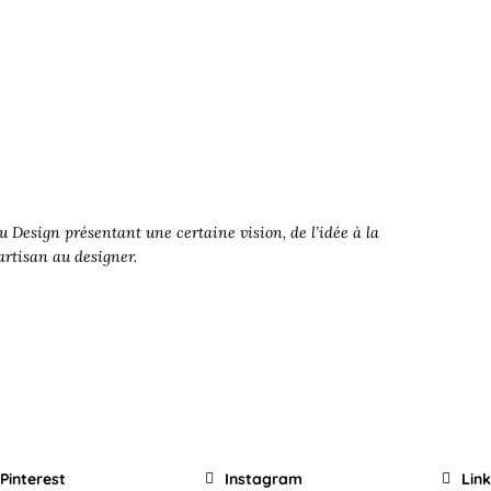
 Design présentant une certaine vision, de l’idée à la
’artisan au designer.
Pinterest
Instagram
Lin