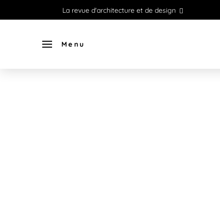
La revue d'architecture et de design
Menu