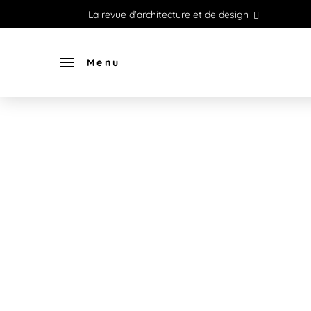
La revue d'architecture et de design
Menu