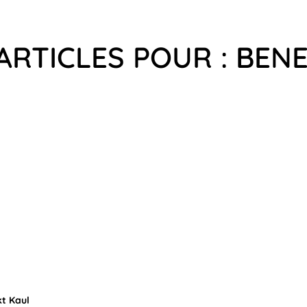
ARTICLES POUR : BEN
t Kaul