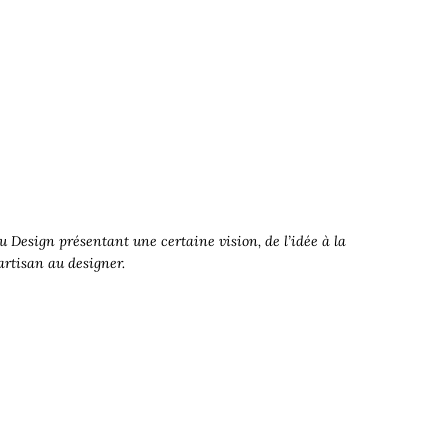
 Design présentant une certaine vision, de l’idée à la
’artisan au designer.