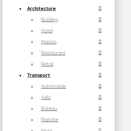
Architecture
Building
Hotel
Maison
Restaurant
Retail
Transport
Automobile
Vélo
Bateau
Planche
Moto