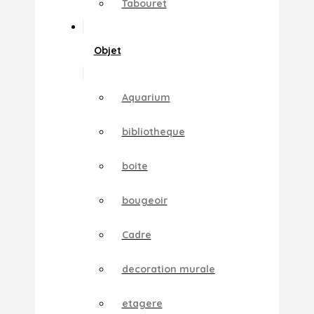
Tabouret
Objet
Aquarium
bibliotheque
boite
bougeoir
Cadre
decoration murale
etagere