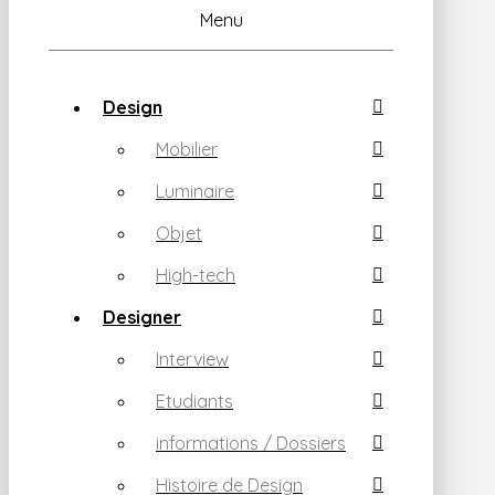
Menu
Design
Mobilier
Luminaire
Objet
High-tech
Designer
Interview
Etudiants
informations / Dossiers
Histoire de Design