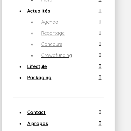
Actualités
Agenda
Reportage
Concours
Crowdfunding
Lifestyle
Packaging
Contact
À propos