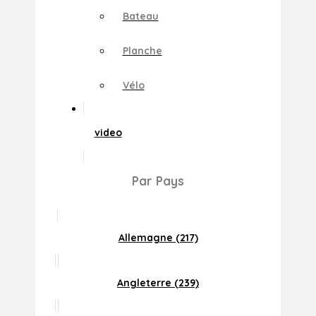
Bateau
Planche
Vélo
video
Par Pays
Allemagne (217)
Angleterre (239)