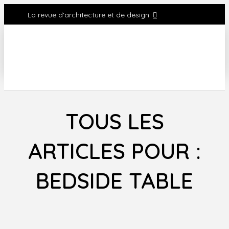
La revue d'architecture et de design
TOUS LES
ARTICLES POUR :
BEDSIDE TABLE