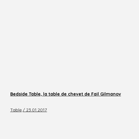
Bedside Table, la table de chevet de Fail Gilmanov
Table
/ 23.01.2017