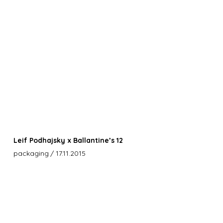
Leif Podhajsky x Ballantine’s 12
packaging
/ 17.11.2015