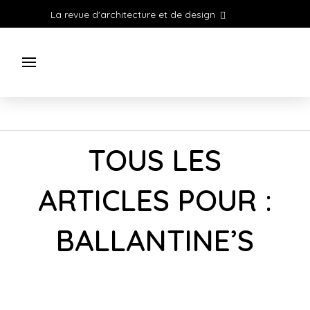
La revue d'architecture et de design
TOUS LES
ARTICLES POUR :
BALLANTINE’S