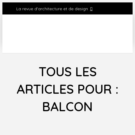
La revue d'architecture et de design
TOUS LES
ARTICLES POUR :
BALCON