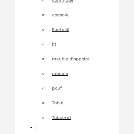
commode
console
Fauteuil
lit
meuble d’appoint
module
pouf
Table
Tabouret