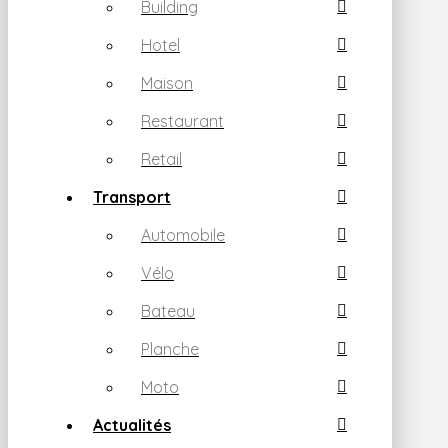
Building
Hotel
Maison
Restaurant
Retail
Transport
Automobile
Vélo
Bateau
Planche
Moto
Actualités