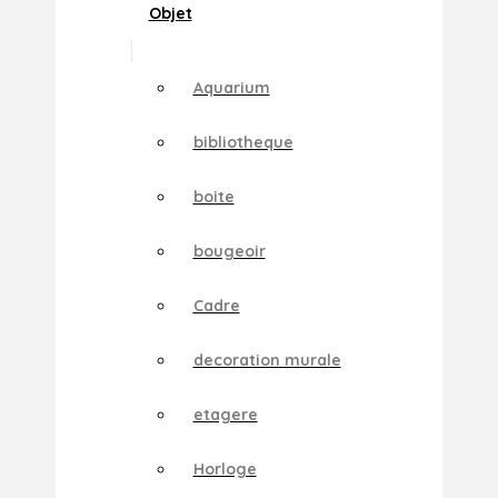
Objet
Aquarium
bibliotheque
boite
bougeoir
Cadre
decoration murale
etagere
Horloge