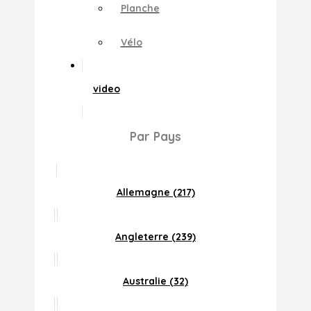
Planche
Vélo
video
Par Pays
Allemagne (217)
Angleterre (239)
Australie (32)