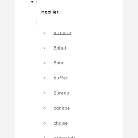
Mobilier
armoire
Bahut
Banc
buffet
Bureau
canape
chaise