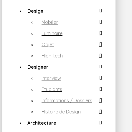
Design
Mobilier
Luminaire
Objet
High-tech
Designer
Interview
Etudiants
informations / Dossiers
Histoire de Design
Architecture