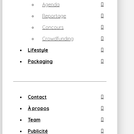
Agenda
Reportage
Concours
Crowdfunding
Lifestyle
Packaging
Contact
À propos
Team
Publicité