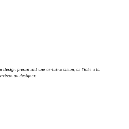
 Design présentant une certaine vision, de l’idée à la
’artisan au designer.