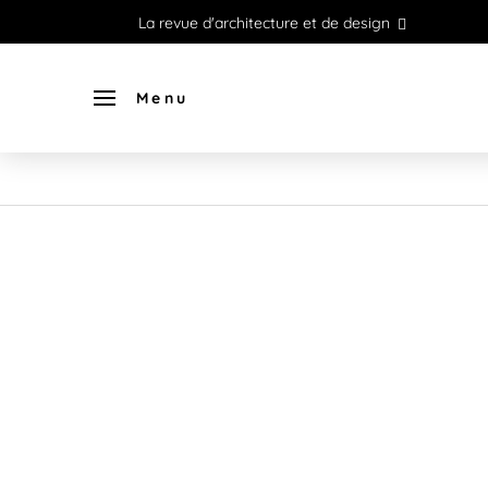
La revue d'architecture et de design
Menu