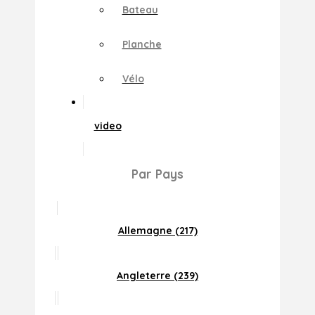
Bateau
Planche
Vélo
video
Par Pays
Allemagne (217)
Angleterre (239)