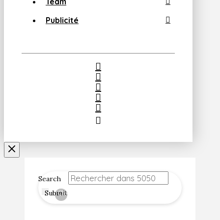
Team
Publicité
Search
Submit
Clear