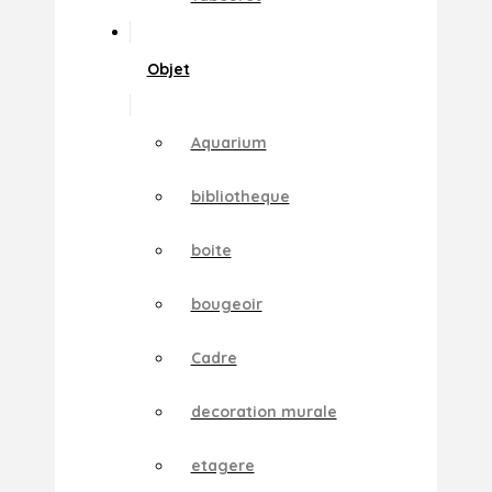
Objet
Aquarium
bibliotheque
boite
bougeoir
Cadre
decoration murale
etagere