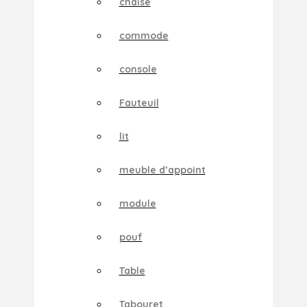
chaise
commode
console
Fauteuil
lit
meuble d’appoint
module
pouf
Table
Tabouret