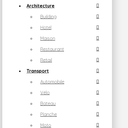
Architecture
Building
Hotel
Maison
Restaurant
Retail
Transport
Automobile
Vélo
Bateau
Planche
Moto