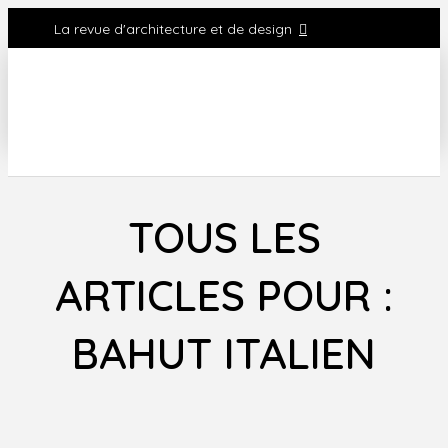
La revue d'architecture et de design
TOUS LES
ARTICLES POUR :
BAHUT ITALIEN