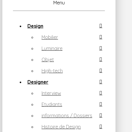
Menu
Design
Mobilier
Luminaire
Objet
High-tech
Designer
Interview
Etudiants
informations / Dossiers
Histoire de Design