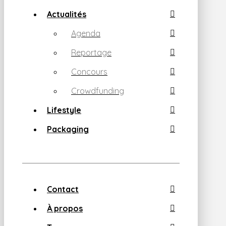
Actualités
Agenda
Reportage
Concours
Crowdfunding
Lifestyle
Packaging
Contact
À propos