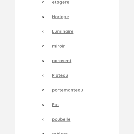
etagere
Horloge
Luminaire
miroir
paravent
Plateau
portemanteau
Pot
poubelle
tableau