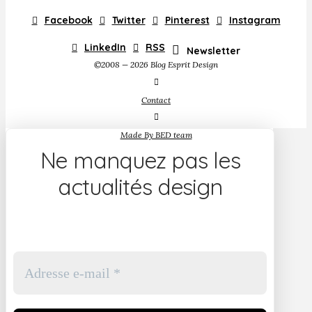
Facebook
Twitter
Pinterest
Instagram
LinkedIn
RSS
Newsletter
©2008 — 2026 Blog Esprit Design
Contact
Made By BED team
Ne manquez pas les
actualités design