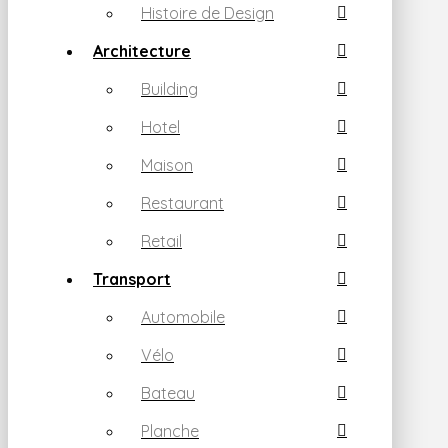
Histoire de Design
Architecture
Building
Hotel
Maison
Restaurant
Retail
Transport
Automobile
Vélo
Bateau
Planche