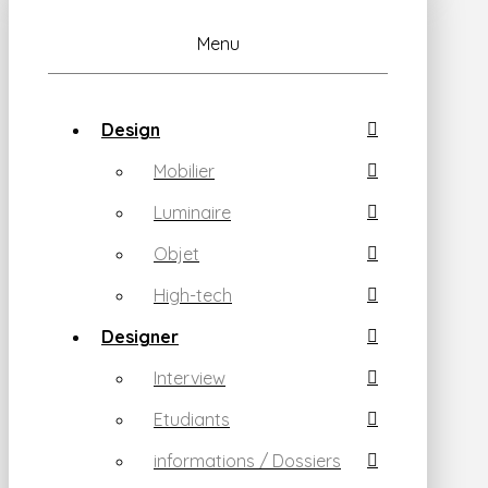
Menu
Design
Mobilier
Luminaire
Objet
High-tech
Designer
Interview
Etudiants
informations / Dossiers