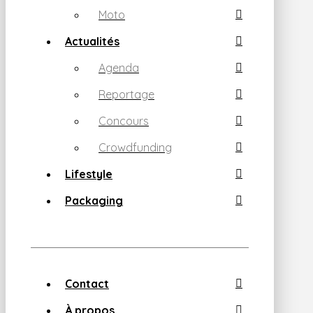
Moto
Actualités
Agenda
Reportage
Concours
Crowdfunding
Lifestyle
Packaging
Contact
À propos