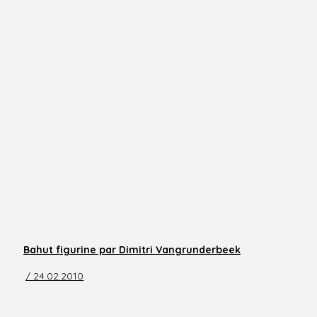
Bahut figurine par Dimitri Vangrunderbeek
/ 24.02.2010