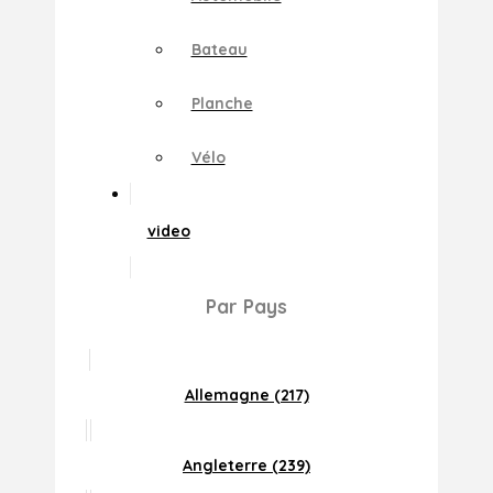
Bateau
Planche
Vélo
video
Par Pays
Allemagne (217)
Angleterre (239)