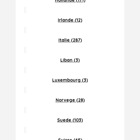
Hollande (171)
Irlande (12)
Italie (287)
Liban (3)
Luxembourg (3)
Norvege (28)
Suede (103)