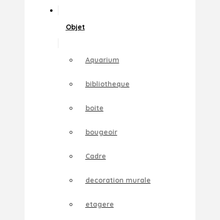
Objet
Aquarium
bibliotheque
boite
bougeoir
Cadre
decoration murale
etagere