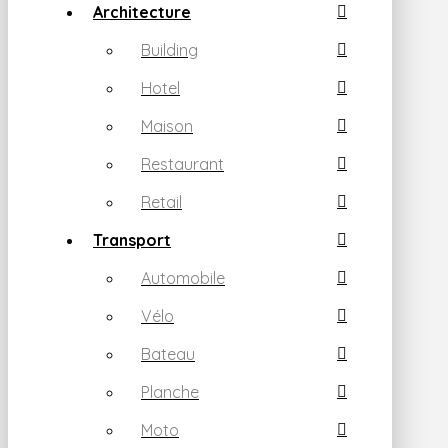
Architecture
Building
Hotel
Maison
Restaurant
Retail
Transport
Automobile
Vélo
Bateau
Planche
Moto