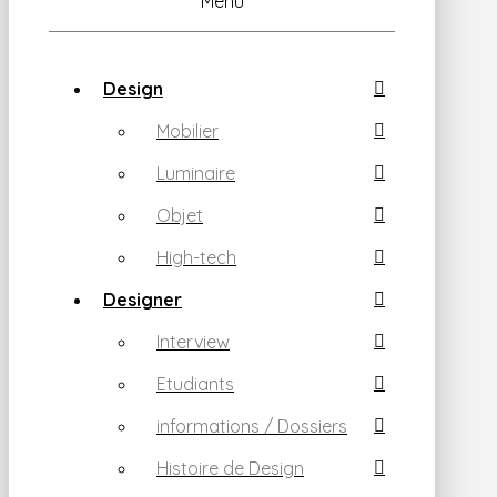
Menu
Design
Mobilier
Luminaire
Objet
High-tech
Designer
Interview
Etudiants
informations / Dossiers
Histoire de Design