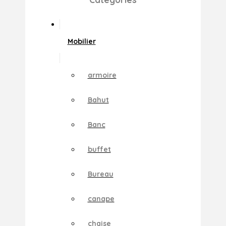
Mobilier
armoire
Bahut
Banc
buffet
Bureau
canape
chaise