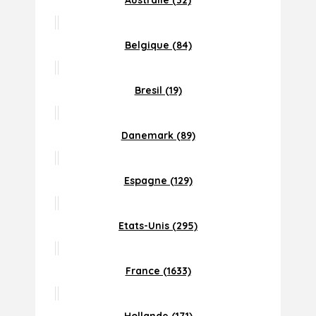
Australie (32)
Belgique (84)
Bresil (19)
Danemark (89)
Espagne (129)
Etats-Unis (295)
France (1633)