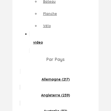
Bateau
Planche
Vélo
video
Par Pays
Allemagne (217)
Angleterre (239)