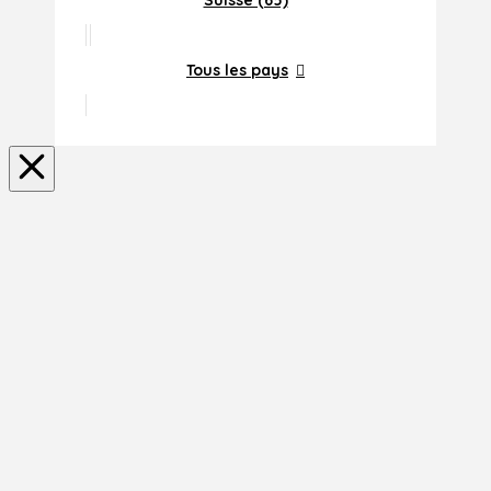
Suisse (65)
Tous les pays