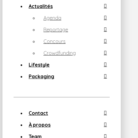
Actualités
Agenda
Reportage
Concours
Crowdfunding
Lifestyle
Packaging
Contact
À propos
Team