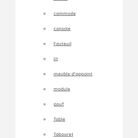
commode
console
Fauteuil
lit
meuble d’appoint
module
pouf
Table
Tabouret