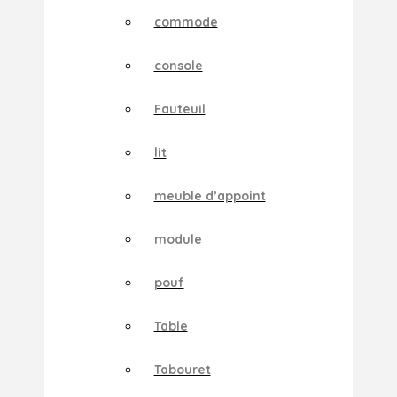
commode
console
Fauteuil
lit
meuble d’appoint
module
pouf
Table
Tabouret