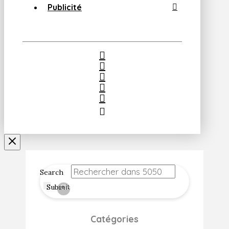
Publicité
Search
Submit
Clear
Catégories