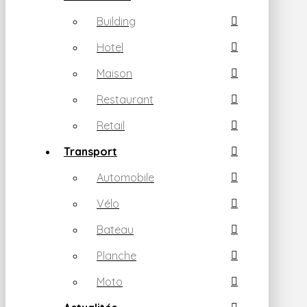
Building
Hotel
Maison
Restaurant
Retail
Transport
Automobile
Vélo
Bateau
Planche
Moto