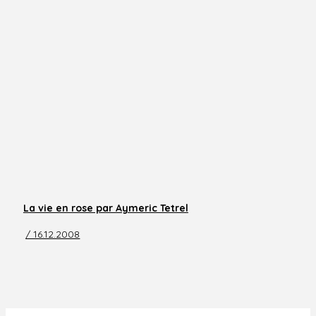
La vie en rose par Aymeric Tetrel
/ 16.12.2008