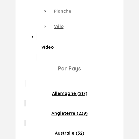
Planche
Vélo
video
Par Pays
Allemagne (217)
Angleterre (239)
Australie (32)