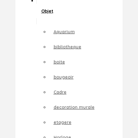
Objet
Aquarium
bibliotheque
boite
bougeoir
Cadre
decoration murale
etagere
Horloge