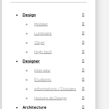
Design
Mobilier
Luminaire
Objet
High-tech
Designer
Interview
Etudiants
informations / Dossiers
Histoire de Design
Architecture