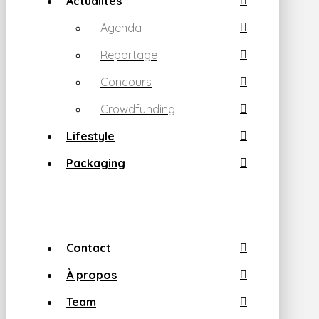
Actualités
Agenda
Reportage
Concours
Crowdfunding
Lifestyle
Packaging
Contact
À propos
Team