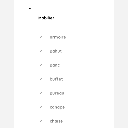
Mobilier
armoire
Bahut
Banc
buffet
Bureau
canape
chaise