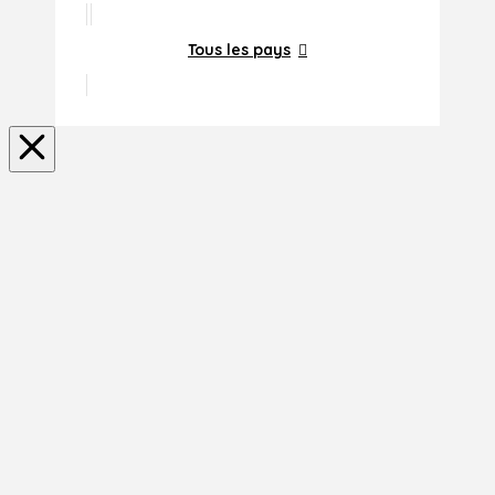
Tous les pays