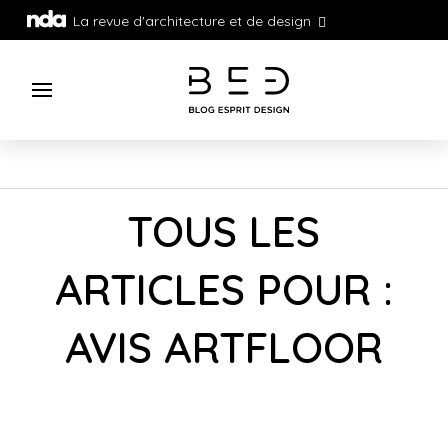
La revue d'architecture et de design
TOUS LES
ARTICLES POUR :
AVIS ARTFLOOR