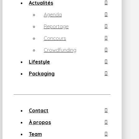
Actualités
Agenda
Reportage
Concours
Crowdfunding
Lifestyle
Packaging
Contact
À propos
Team