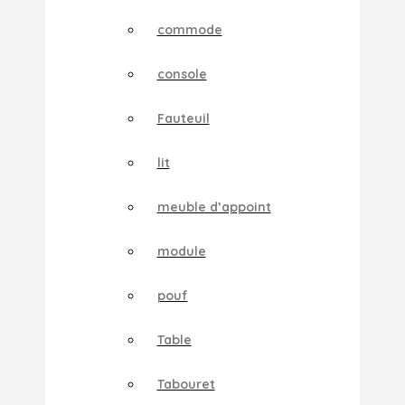
commode
console
Fauteuil
lit
meuble d’appoint
module
pouf
Table
Tabouret