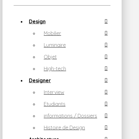
Design
Mobilier
Luminaire
Objet
High-tech
Designer
Interview
Etudiants
informations / Dossiers
Histoire de Design