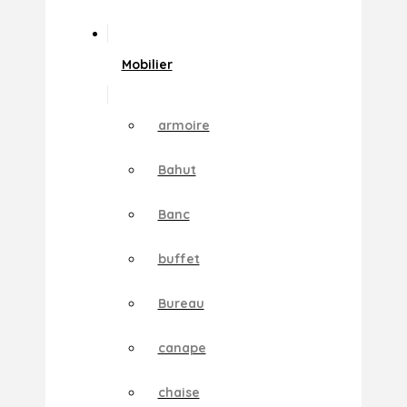
Mobilier
armoire
Bahut
Banc
buffet
Bureau
canape
chaise