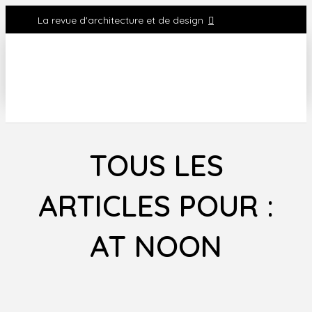
La revue d'architecture et de design
TOUS LES
ARTICLES POUR :
AT NOON