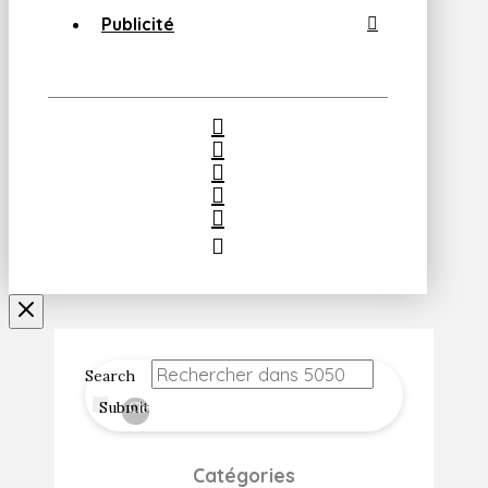
Publicité
Search
Submit
Clear
Catégories