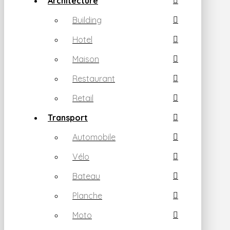
Architecture
Building
Hotel
Maison
Restaurant
Retail
Transport
Automobile
Vélo
Bateau
Planche
Moto