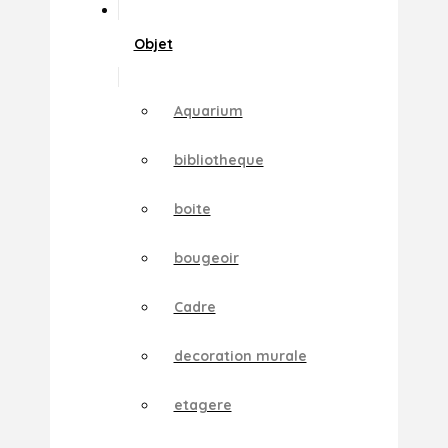
Objet
Aquarium
bibliotheque
boite
bougeoir
Cadre
decoration murale
etagere