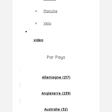
Planche
Vélo
video
Par Pays
Allemagne (217)
Angleterre (239)
Australie (32)