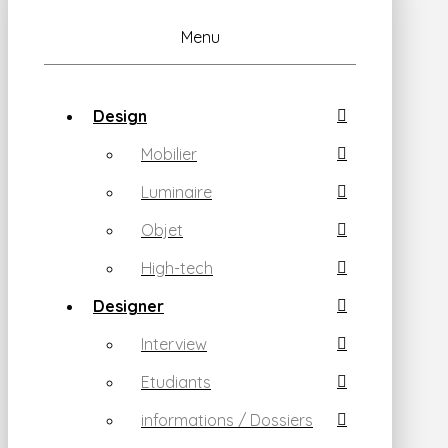
Menu
Design
Mobilier
Luminaire
Objet
High-tech
Designer
Interview
Etudiants
informations / Dossiers