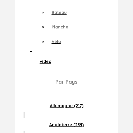
Bateau
Planche
Vélo
video
Par Pays
Allemagne (217)
Angleterre (239)