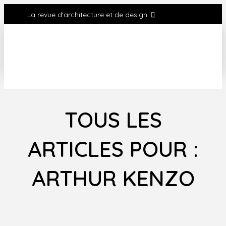
La revue d'architecture et de design
TOUS LES
ARTICLES POUR :
ARTHUR KENZO