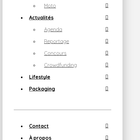
Moto
Actualités
Agenda
Reportage
Concours
Crowdfunding
Lifestyle
Packaging
Contact
À propos