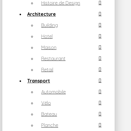
Histoire de Design
Architecture
Building
Hotel
Maison
Restaurant
Retail
Transport
Automobile
Vélo
Bateau
Planche