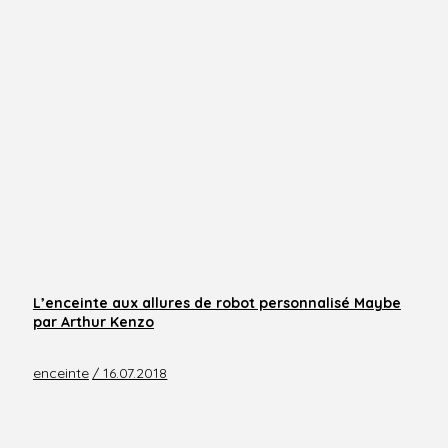
L’enceinte aux allures de robot personnalisé Maybe
par Arthur Kenzo
enceinte
/ 16.07.2018