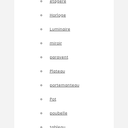
etagere
Horloge
Luminaire
miroir
paravent
Plateau
portemanteau
Pot
poubelle
tableau