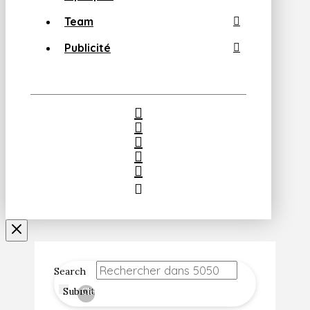
Team
Publicité
Search
Submit
Clear