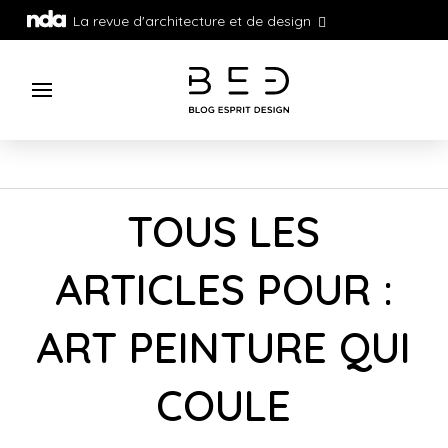
La revue d'architecture et de design
TOUS LES
ARTICLES POUR :
ART PEINTURE QUI
COULE