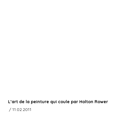
L’art de la peinture qui coule par Holton Rower
/ 11.02.2011