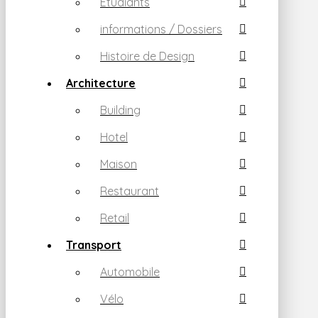
Etudiants
informations / Dossiers
Histoire de Design
Architecture
Building
Hotel
Maison
Restaurant
Retail
Transport
Automobile
Vélo