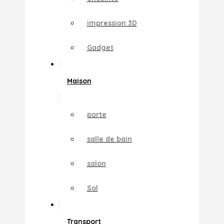
impression 3D
Gadget
Maison
porte
salle de bain
salon
Sol
Transport