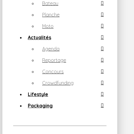
Bateau
Planche
Moto
Actualités
Agenda
Reportage
Concours
Crowdfunding
Lifestyle
Packaging