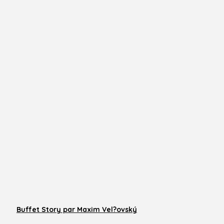
Buffet Story par Maxim Vel?ovský