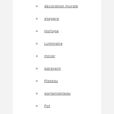
decoration murale
etagere
Horloge
Luminaire
miroir
paravent
Plateau
portemanteau
Pot