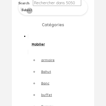
Search
Submit
Clear
Catégories
Mobilier
armoire
Bahut
Banc
buffet