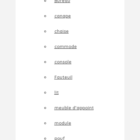
Bureau
canape
chaise
commode
console
Fauteuil
lit
meuble d’appoint
module
pouf