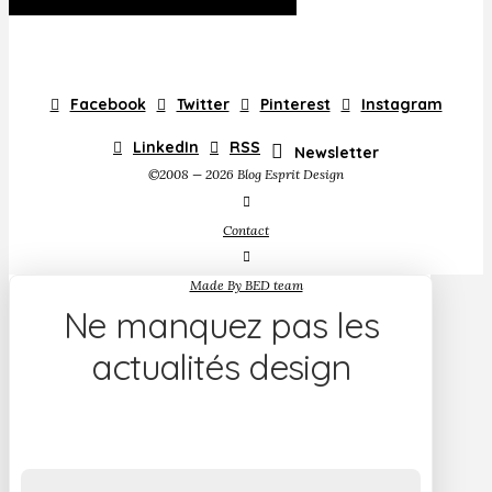
Facebook
Twitter
Pinterest
Instagram
LinkedIn
RSS
Newsletter
©2008 — 2026 Blog Esprit Design
Contact
Made By BED team
Ne manquez pas les
actualités design