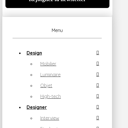
Menu
Design
Mobilier
Luminaire
Objet
High-tech
Designer
Interview