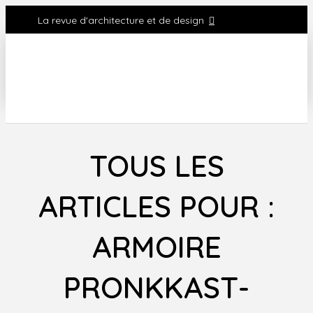
La revue d'architecture et de design
TOUS LES
ARTICLES POUR :
ARMOIRE
PRONKKAST-