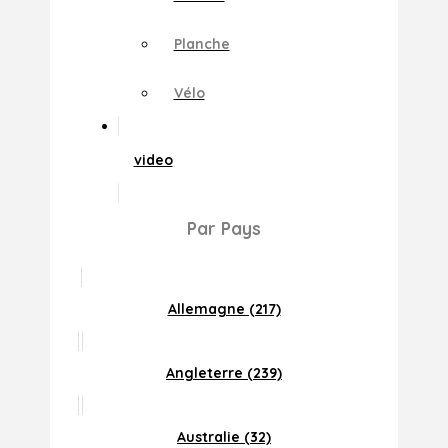
Planche
Vélo
video
Par Pays
Allemagne (217)
Angleterre (239)
Australie (32)