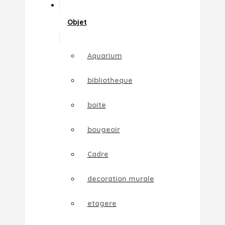
Objet
Aquarium
bibliotheque
boite
bougeoir
Cadre
decoration murale
etagere