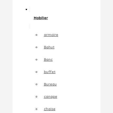
Mobilier
armoire
Bahut
Banc
buffet
Bureau
canape
chaise