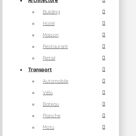
Architecture
Building
Hotel
Maison
Restaurant
Retail
Transport
Automobile
Vélo
Bateau
Planche
Moto