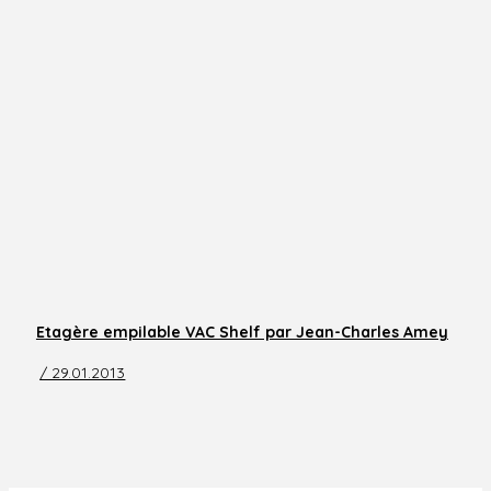
Etagère empilable VAC Shelf par Jean-Charles Amey
/ 29.01.2013