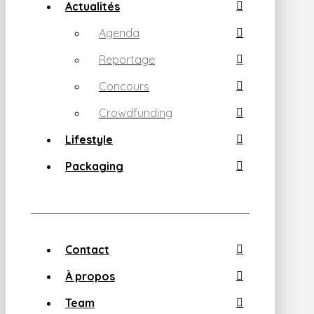
Actualités
Agenda
Reportage
Concours
Crowdfunding
Lifestyle
Packaging
Contact
À propos
Team