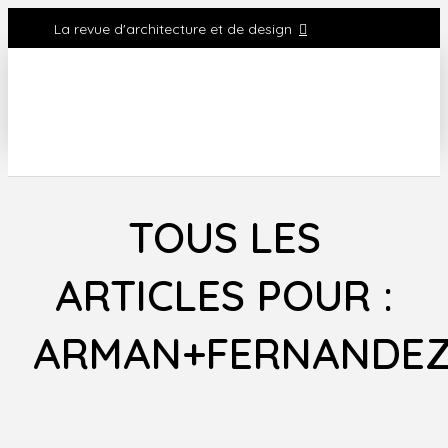
La revue d'architecture et de design
TOUS LES
ARTICLES POUR :
ARMAN+FERNANDEZ