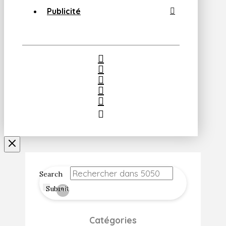
Publicité
Search
Submit
Clear
Catégories