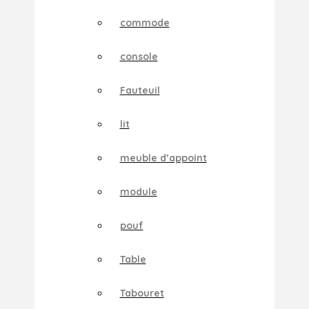
commode
console
Fauteuil
lit
meuble d’appoint
module
pouf
Table
Tabouret