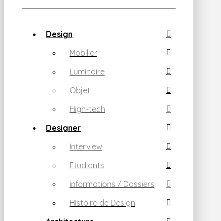
Design
Mobilier
Luminaire
Objet
High-tech
Designer
Interview
Etudiants
informations / Dossiers
Histoire de Design