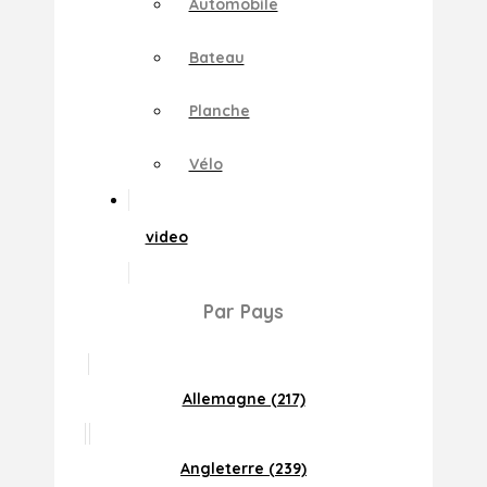
Automobile
Bateau
Planche
Vélo
video
Par Pays
Allemagne (217)
Angleterre (239)