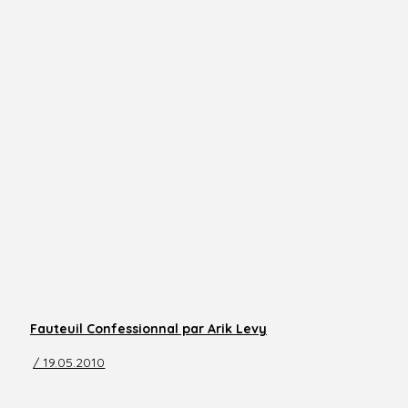
Fauteuil Confessionnal par Arik Levy
/ 19.05.2010