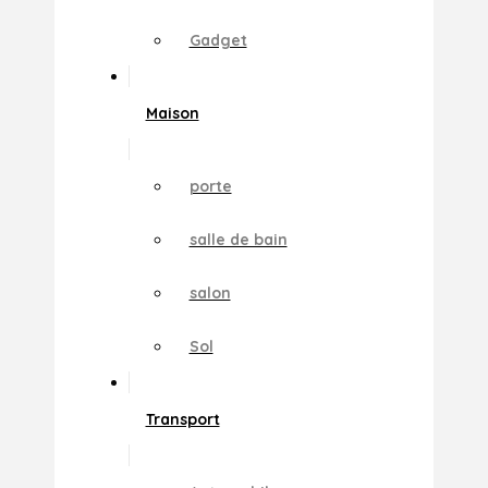
Gadget
Maison
porte
salle de bain
salon
Sol
Transport