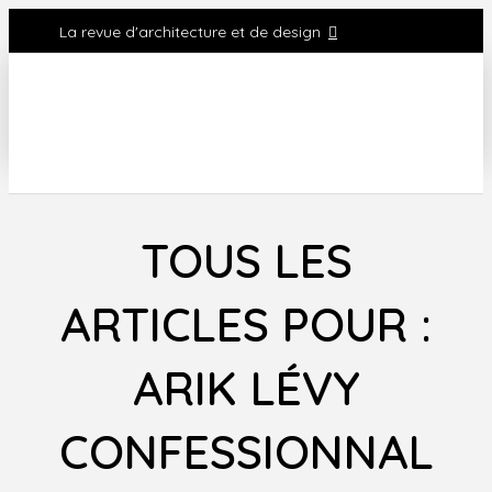
La revue d'architecture et de design
TOUS LES
ARTICLES POUR :
ARIK LÉVY
CONFESSIONNAL