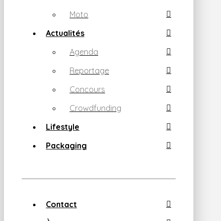
Moto
Actualités
Agenda
Reportage
Concours
Crowdfunding
Lifestyle
Packaging
Contact