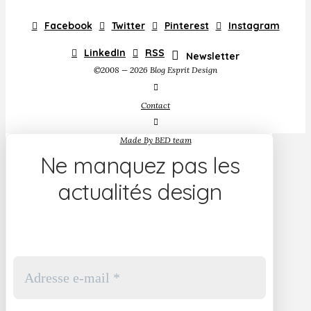
Facebook
Twitter
Pinterest
Instagram
LinkedIn
RSS
Newsletter
©2008 — 2026 Blog Esprit Design
Contact
Made By BED team
Ne manquez pas les
actualités design