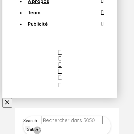
À propos
Team
Publicité
Search
Submit
Clear