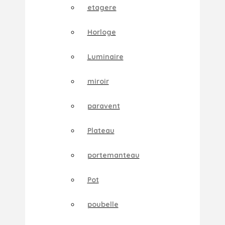
etagere
Horloge
Luminaire
miroir
paravent
Plateau
portemanteau
Pot
poubelle