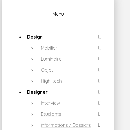
Menu
Design
Mobilier
Luminaire
Objet
High-tech
Designer
Interview
Etudiants
informations / Dossiers