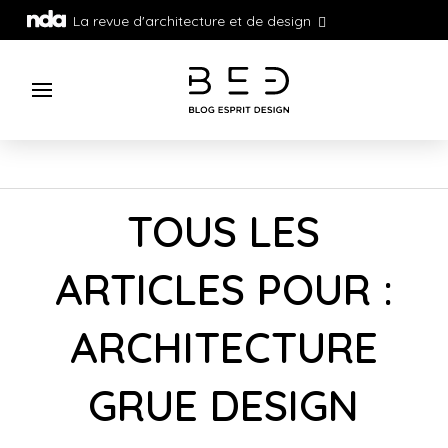
La revue d'architecture et de design
TOUS LES
ARTICLES POUR :
ARCHITECTURE
GRUE DESIGN