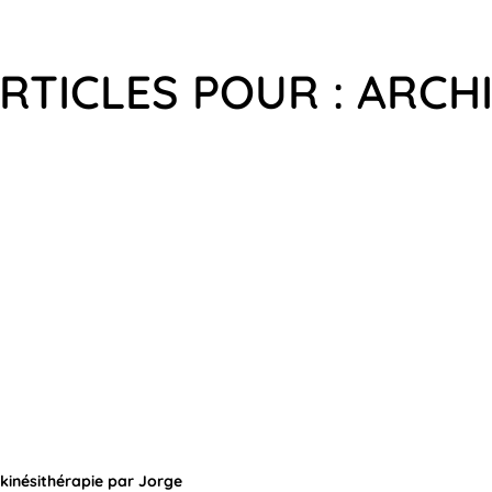
RTICLES POUR : ARC
a kinésithérapie par Jorge