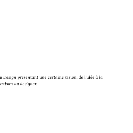
 Design présentant une certaine vision, de l’idée à la
’artisan au designer.