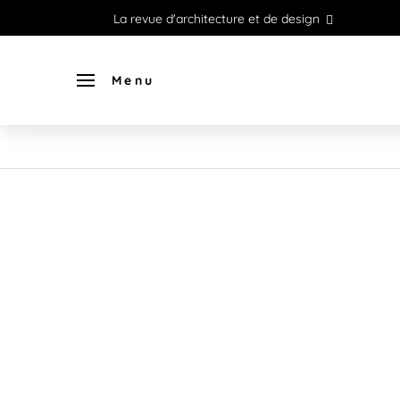
La revue d'architecture et de design
Menu