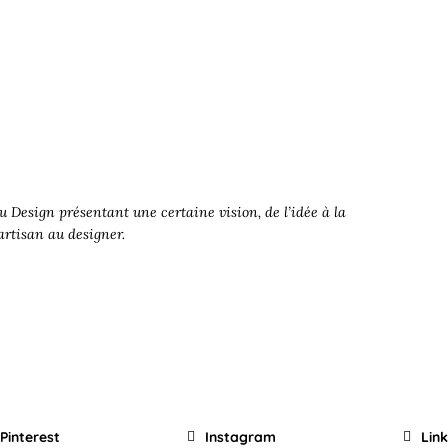
 Design présentant une certaine vision, de l’idée à la
’artisan au designer.
Pinterest
Instagram
Lin