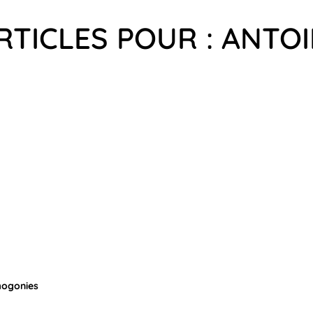
RTICLES POUR : ANTO
mogonies