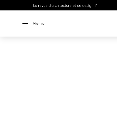
La revue d'architecture et de design
Menu