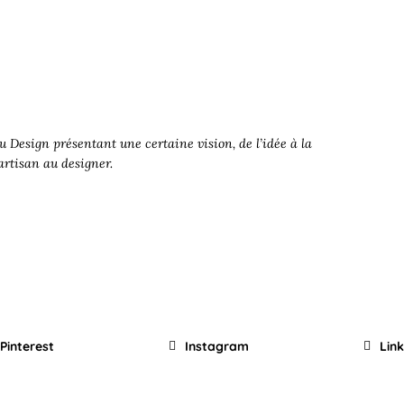
 Design présentant une certaine vision, de l’idée à la
’artisan au designer.
Pinterest
Instagram
Lin