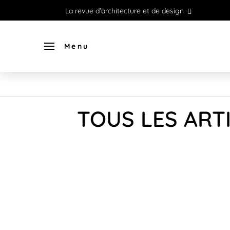
La revue d'architecture et de design
Menu
TOUS LES ART