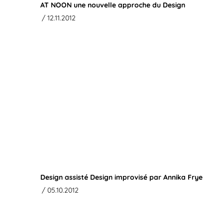
AT NOON une nouvelle approche du Design
/ 12.11.2012
Design assisté Design improvisé par Annika Frye
/ 05.10.2012