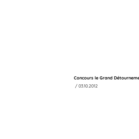
Concours le Grand Détourneme
/ 03.10.2012