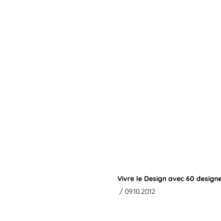
Vivre le Design avec 60 design
/ 09.10.2012