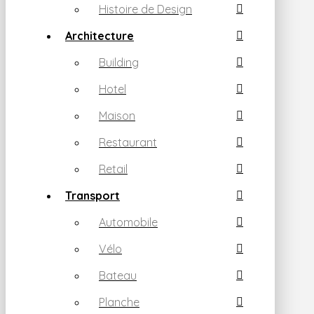
Histoire de Design
Architecture
Building
Hotel
Maison
Restaurant
Retail
Transport
Automobile
Vélo
Bateau
Planche