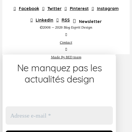
Facebook
Twitter
Pinterest
Instagram
LinkedIn
RSS
Newsletter
©2008 — 2026 Blog Esprit Design
Contact
Made By BED team
Ne manquez pas les
actualités design