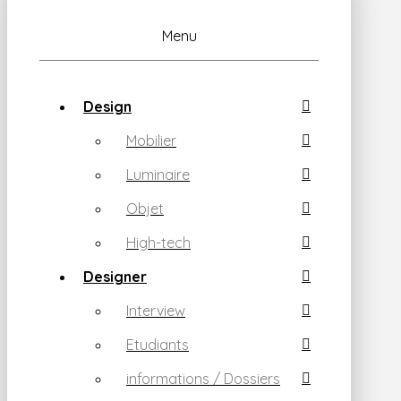
Menu
Design
Mobilier
Luminaire
Objet
High-tech
Designer
Interview
Etudiants
informations / Dossiers