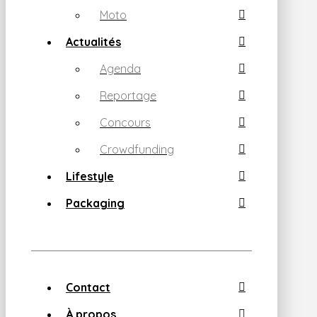
Moto
Actualités
Agenda
Reportage
Concours
Crowdfunding
Lifestyle
Packaging
Contact
À propos