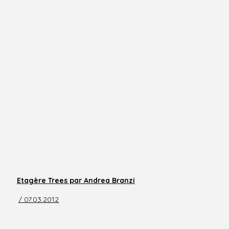
Etagère Trees par Andrea Branzi
/ 07.03.2012