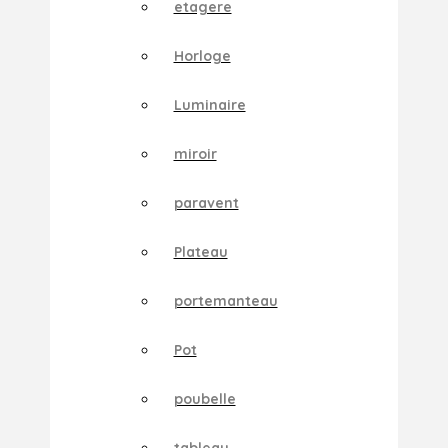
etagere
Horloge
Luminaire
miroir
paravent
Plateau
portemanteau
Pot
poubelle
tableau