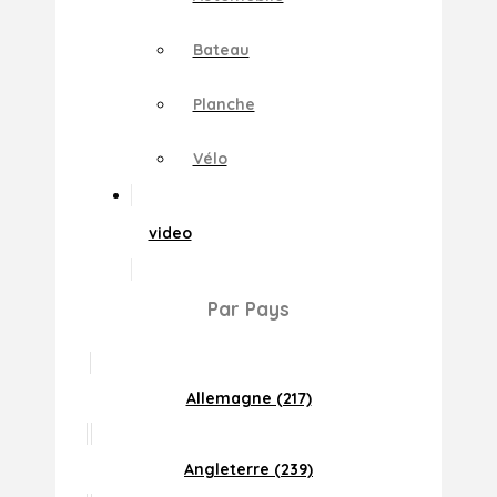
Bateau
Planche
Vélo
video
Par Pays
Allemagne (217)
Angleterre (239)