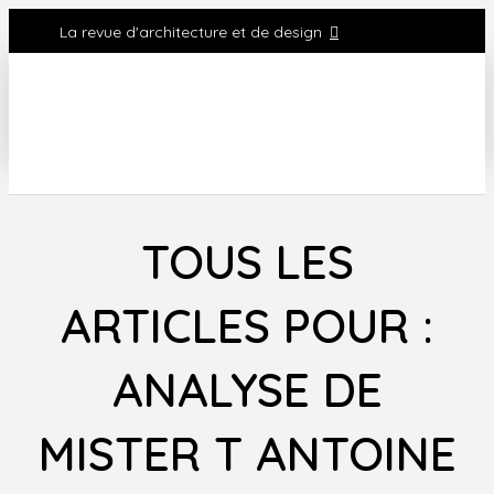
La revue d'architecture et de design
TOUS LES
ARTICLES POUR :
ANALYSE DE
MISTER T ANTOINE