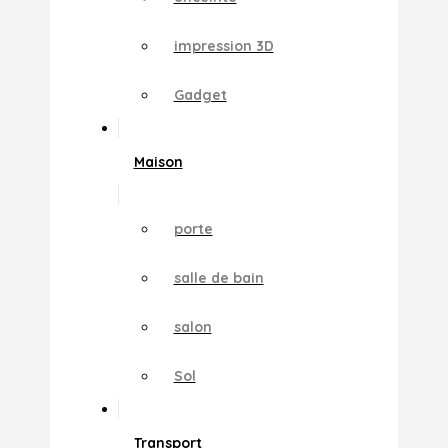
impression 3D
Gadget
Maison
porte
salle de bain
salon
Sol
Transport