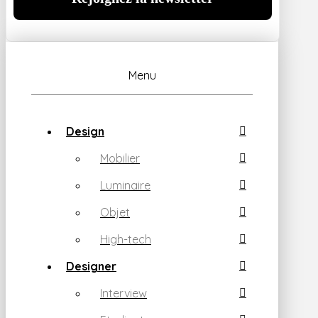
Menu
Design
Mobilier
Luminaire
Objet
High-tech
Designer
Interview