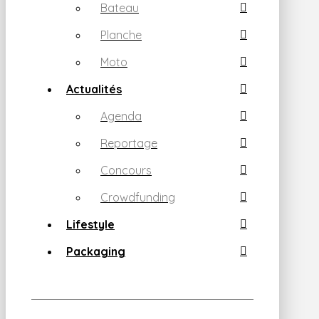
Bateau
Planche
Moto
Actualités
Agenda
Reportage
Concours
Crowdfunding
Lifestyle
Packaging