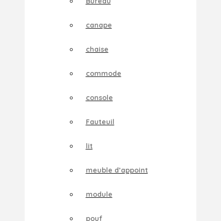
Bureau
canape
chaise
commode
console
Fauteuil
lit
meuble d’appoint
module
pouf