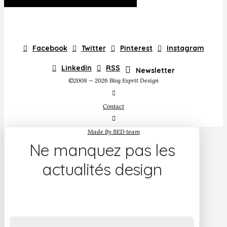
Facebook
Twitter
Pinterest
Instagram
LinkedIn
RSS
Newsletter
©2008 — 2026 Blog Esprit Design
Contact
Made By BED team
Ne manquez pas les
actualités design