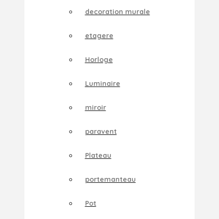
decoration murale
etagere
Horloge
Luminaire
miroir
paravent
Plateau
portemanteau
Pot