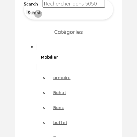
Search
Submit
Clear
Catégories
Mobilier
armoire
Bahut
Banc
buffet