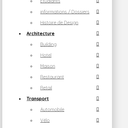
Etudiants
informations / Dossiers
Histoire de Design
Architecture
Building
Hotel
Maison
Restaurant
Retail
Transport
Automobile
Vélo