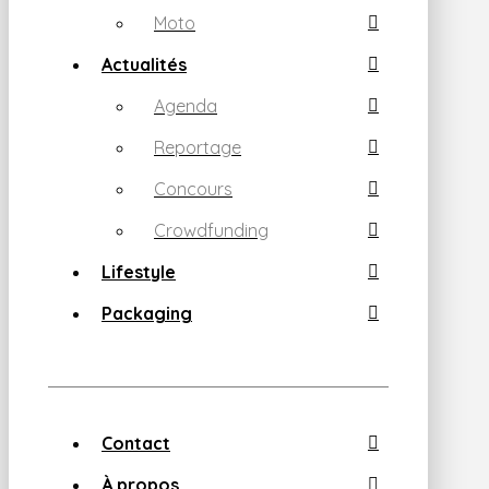
Moto
Actualités
Agenda
Reportage
Concours
Crowdfunding
Lifestyle
Packaging
Contact
À propos