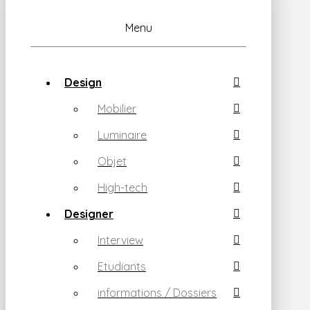
Menu
Design
Mobilier
Luminaire
Objet
High-tech
Designer
Interview
Etudiants
informations / Dossiers