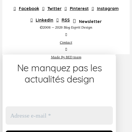
Facebook
Twitter
Pinterest
Instagram
LinkedIn
RSS
Newsletter
©2008 — 2026 Blog Esprit Design
Contact
Made By BED team
Ne manquez pas les
actualités design