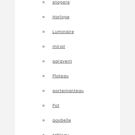
etagere
Horloge
Luminaire
miroir
paravent
Plateau
portemanteau
Pot
poubelle
tableau