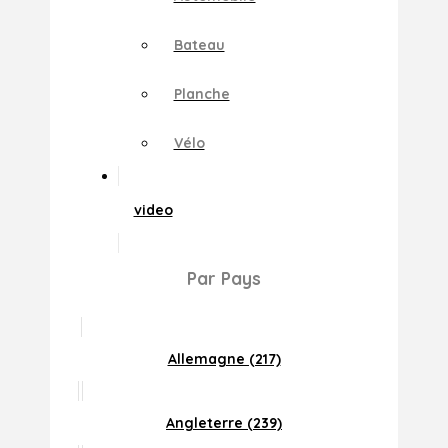
Bateau
Planche
Vélo
video
Par Pays
Allemagne (217)
Angleterre (239)