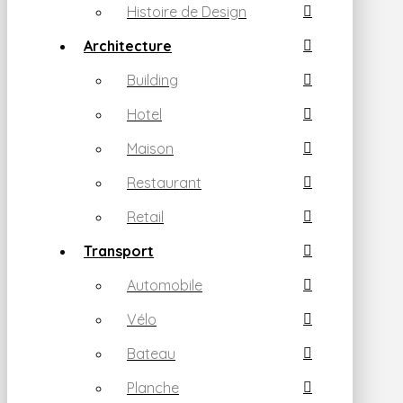
Histoire de Design
Architecture
Building
Hotel
Maison
Restaurant
Retail
Transport
Automobile
Vélo
Bateau
Planche