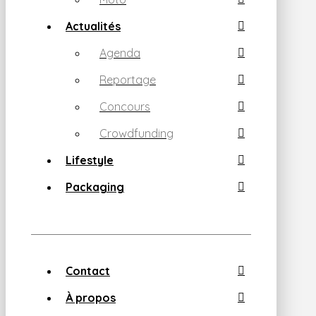
Actualités
Agenda
Reportage
Concours
Crowdfunding
Lifestyle
Packaging
Contact
À propos