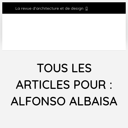
La revue d'architecture et de design
TOUS LES
ARTICLES POUR :
ALFONSO ALBAISA