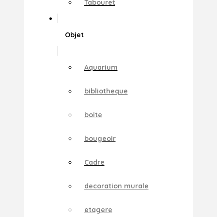
Tabouret
Objet
Aquarium
bibliotheque
boite
bougeoir
Cadre
decoration murale
etagere