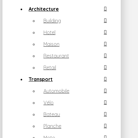
Architecture
Building
Hotel
Maison
Restaurant
Retail
Transport
Automobile
Vélo
Bateau
Planche
Moto