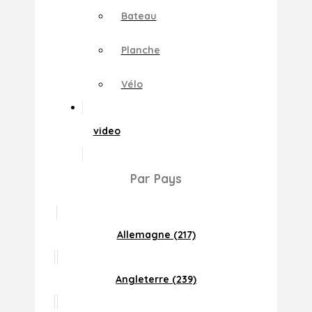
Bateau
Planche
Vélo
video
Par Pays
Allemagne (217)
Angleterre (239)