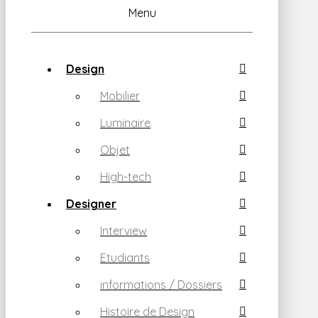
Menu
Design
Mobilier
Luminaire
Objet
High-tech
Designer
Interview
Etudiants
informations / Dossiers
Histoire de Design