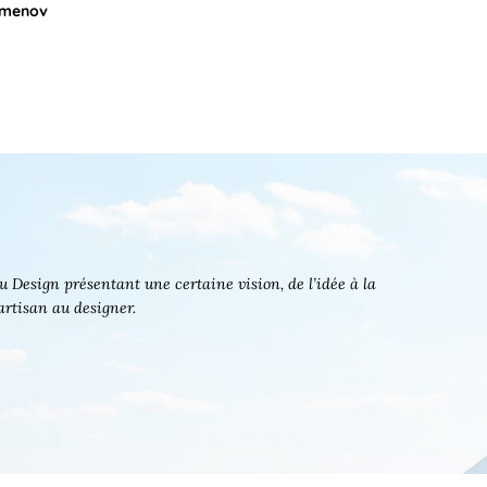
Semenov
 Design présentant une certaine vision, de l’idée à la
’artisan au designer.