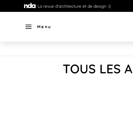
La revue d'architecture et de design
Menu
TOUS LES A